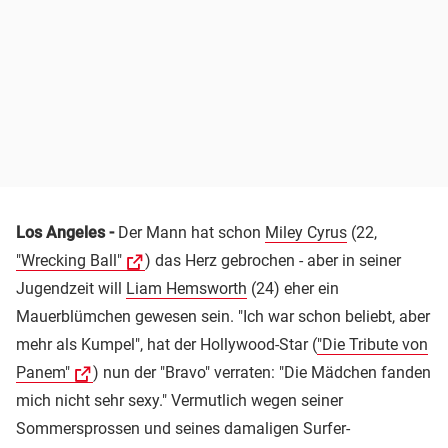
Los Angeles -
Der Mann hat schon
Miley Cyrus
(22,
"Wrecking Ball"
) das Herz gebrochen - aber in seiner
Jugendzeit will
Liam Hemsworth
(24) eher ein
Mauerblümchen gewesen sein. "Ich war schon beliebt, aber
mehr als Kumpel", hat der Hollywood-Star (
"Die Tribute von
Panem"
) nun der "Bravo" verraten: "Die Mädchen fanden
mich nicht sehr sexy." Vermutlich wegen seiner
Sommersprossen und seines damaligen Surfer-