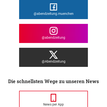
@abendzeitung.muenchen
@abendzeitung
@Abendzeitung
Die schnellsten Wege zu unseren News
News per App