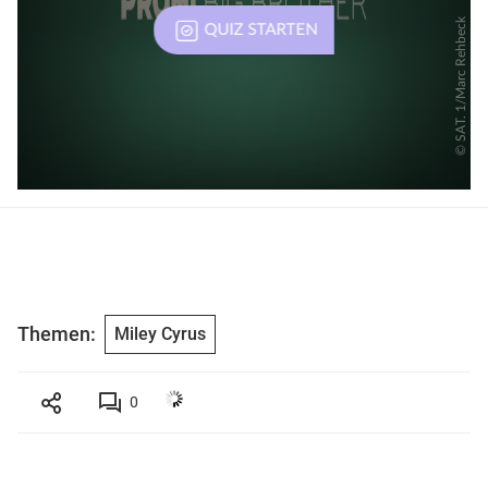
Themen:
Miley Cyrus
0