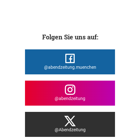
Folgen Sie uns auf:
@abendzeitung.muenchen
@abendzeitung
@Abendzeitung