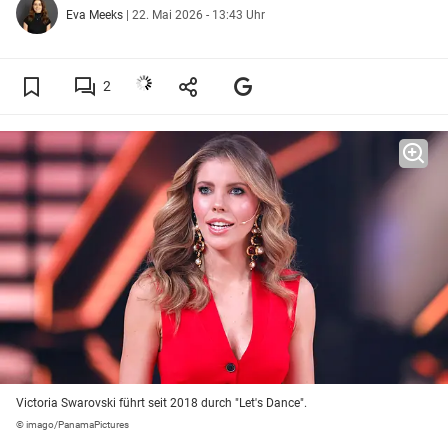
Eva Meeks
|
22. Mai 2026 - 13:43 Uhr
2
Victoria Swarovski führt seit 2018 durch "Let's Dance".
© imago/PanamaPictures