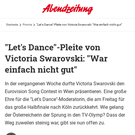
Startseite
Promis
"Let's Dance"-Pleite von Victoria Swarovski: "War einfach nicht gut"
"Let's Dance"-Pleite von
Victoria Swarovski: "War
einfach nicht gut"
In der vergangenen Woche durfte Victoria Swarovski den
Eurovision Song Contest in Wien präsentieren. Eine große
Ehre für die "Let's Dance"-Moderatorin, die am Freitag für
das große Halbfinale nach Köln zurückkehrt. Wie gelang
der Österreicherin der Sprung in den TV-Olymp? Dass der
Weg zuweilen steinig war, gibt sie nun offen zu.