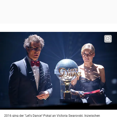
2016 ging der "Let's Dance"-Pokal an Victoria Swarovski. Inzwischen