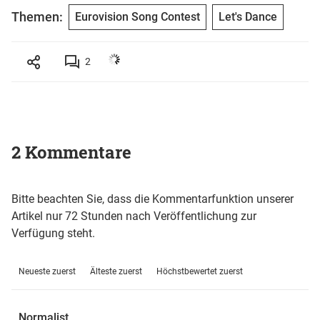
Themen:
Eurovision Song Contest
Let's Dance
2
2 Kommentare
Bitte beachten Sie, dass die Kommentarfunktion unserer
Artikel nur 72 Stunden nach Veröffentlichung zur
Verfügung steht.
Neueste zuerst
Älteste zuerst
Höchstbewertet zuerst
Normalist