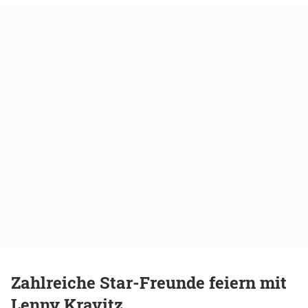
Zahlreiche Star-Freunde feiern mit
Lenny Kravitz