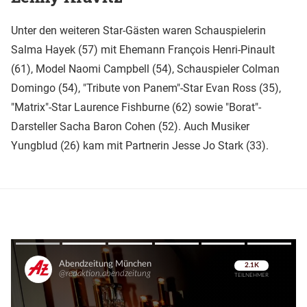
Unter den weiteren Star-Gästen waren Schauspielerin
Salma Hayek (57) mit Ehemann François Henri-Pinault
(61), Model Naomi Campbell (54), Schauspieler Colman
Domingo (54), "Tribute von Panem"-Star Evan Ross (35),
"Matrix"-Star Laurence Fishburne (62) sowie "Borat"-
Darsteller Sacha Baron Cohen (52). Auch Musiker
Yungblud (26) kam mit Partnerin Jesse Jo Stark (33).
Überspringen