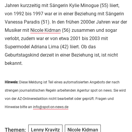
Jahren kurzzeitig mit Sängerin Kylie Minogue (55) liiert,
von 1992 bis 1997 war er in einer Beziehung mit Sängerin
Vanessa Paradis (51). In den frühen 2000er Jahren war der
Musiker mit
Nicole Kidman
(56) zusammen und sogar
verlobt, zudem war er von etwa 2001 bis 2003 mit
Supermodel Adriana Lima (42) liiert. Ob das
Geburtstagskind derzeit in einer Beziehung ist, ist nicht
bekannt.
Hinweis:
Diese Meldung ist Teil eines automatisierten Angebots der nach
strengen journalistischen Regeln arbeitenden Agentur spot on news. Sie wird
von der AZ-Onlineredaktion nicht bearbeitet oder geprüft. Fragen und
Hinweise bitte an
info@spot-on-news.de
Themen:
Lenny Kravitz
Nicole Kidman