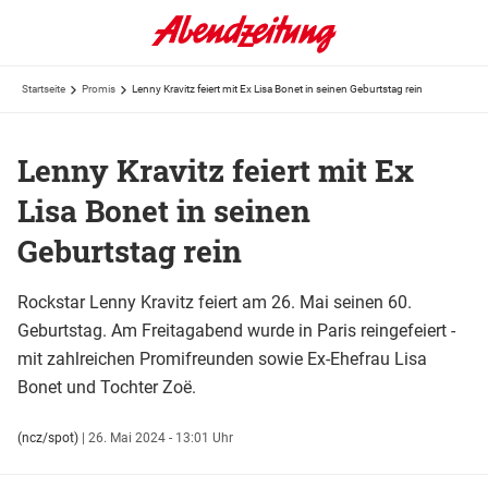
Startseite
Promis
Lenny Kravitz feiert mit Ex Lisa Bonet in seinen Geburtstag rein
Lenny Kravitz feiert mit Ex
Lisa Bonet in seinen
Geburtstag rein
Rockstar Lenny Kravitz feiert am 26. Mai seinen 60.
Geburtstag. Am Freitagabend wurde in Paris reingefeiert -
mit zahlreichen Promifreunden sowie Ex-Ehefrau Lisa
Bonet und Tochter Zoë.
(ncz/spot)
|
26. Mai 2024 - 13:01 Uhr