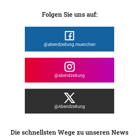
Folgen Sie uns auf:
@abendzeitung.muenchen
@abendzeitung
@Abendzeitung
Die schnellsten Wege zu unseren News