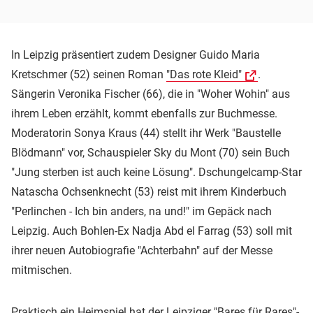
In Leipzig präsentiert zudem Designer Guido Maria
Kretschmer (52) seinen Roman
"Das rote Kleid"
.
Sängerin Veronika Fischer (66), die in "Woher Wohin" aus
ihrem Leben erzählt, kommt ebenfalls zur Buchmesse.
Moderatorin Sonya Kraus (44) stellt ihr Werk "Baustelle
Blödmann" vor, Schauspieler Sky du Mont (70) sein Buch
"Jung sterben ist auch keine Lösung". Dschungelcamp-Star
Natascha Ochsenknecht (53) reist mit ihrem Kinderbuch
"Perlinchen - Ich bin anders, na und!" im Gepäck nach
Leipzig. Auch Bohlen-Ex Nadja Abd el Farrag (53) soll mit
ihrer neuen Autobiografie "Achterbahn" auf der Messe
mitmischen.
Praktisch ein Heimspiel hat der Leipziger "Bares für Rares"-