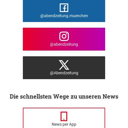
@abendzeitung.muenchen
@abendzeitung
@Abendzeitung
Die schnellsten Wege zu unseren News
News per App