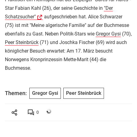
Star Fabian Kahl (26), der seine Geschichte in
"Der
Schatzsucher"
aufgeschrieben hat. Alice Schwarzer
(75) ist mit "Meine algerische Familie" auf der Buchmesse
ebenfalls zu Gast. Neben Politik-Stars wie
Gregor Gysi
(70),
Peer Steinbrück
(71) und Joschka Fischer (69) wird auch
königlicher Besuch erwartet: Am 17. März besucht
Norwegens Kronprinzessin Mette-Marit (44) die
Buchmesse.
Themen:
Gregor Gysi
Peer Steinbrück
0