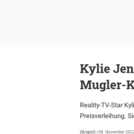
Kylie Jen
Mugler-K
Reality-TV-Star Ky
Preisverleihung. S
(ili/spot)
|
08. November 2022 