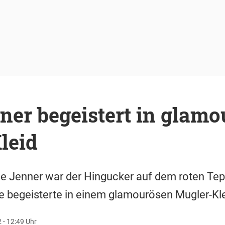
ner begeistert in glam
leid
lie Jenner war der Hingucker auf dem roten Tep
ie begeisterte in einem glamourösen Mugler-Kle
- 12:49 Uhr