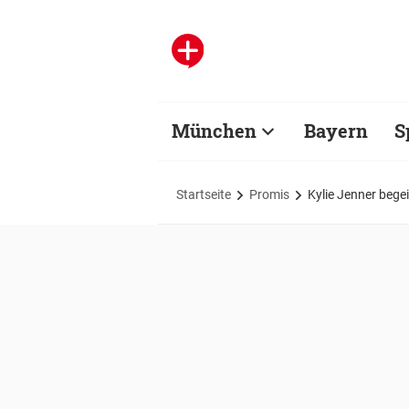
München
Bayern
S
Startseite
Promis
Kylie Jenner bege