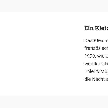
Ein Klei
Das Kleid 
französisc
1999, wie 
wundersch
Thierry Mu
die Nacht a