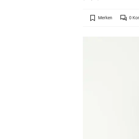
Merken
0
Ko