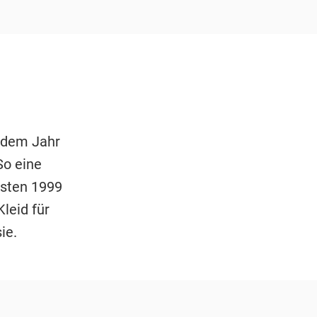
 dem Jahr
So eine
sten 1999
leid für
ie.