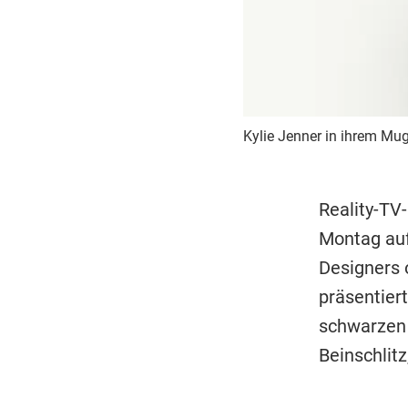
Kylie Jenner in ihrem Mug
Reality-TV
Montag auf
Designers 
präsentier
schwarzen 
Beinschlitz