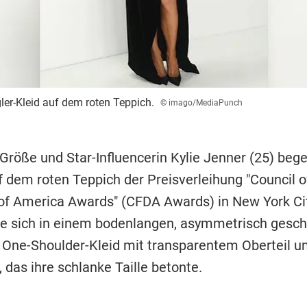
ler-Kleid auf dem roten Teppich.
© imago/MediaPunch
-Größe und Star-Influencerin Kylie Jenner (25) beg
 dem roten Teppich der Preisverleihung "Council o
of America Awards" (CFDA Awards) in New York Cit
te sich in einem bodenlangen, asymmetrisch gesch
One-Shoulder-Kleid mit transparentem Oberteil 
, das ihre schlanke Taille betonte.