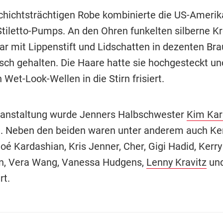
chichtsträchtigen Robe kombinierte die US-Amerik
tiletto-Pumps. An den Ohren funkelten silberne Kr
r mit Lippenstift und Lidschatten in dezenten Br
isch gehalten. Die Haare hatte sie hochgesteckt un
 Wet-Look-Wellen in die Stirn frisiert.
ranstaltung wurde Jenners Halbschwester
Kim Kar
t. Neben den beiden waren unter anderem auch Ke
oé Kardashian, Kris Jenner, Cher, Gigi Hadid, Kerry
n, Vera Wang, Vanessa Hudgens,
Lenny Kravitz
und
rt.