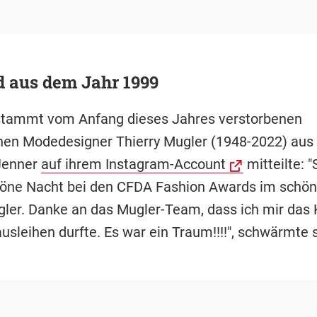
d aus dem Jahr 1999
stammt vom Anfang dieses Jahres verstorbenen
hen Modedesigner Thierry Mugler (1948-2022) aus
Jenner
auf ihrem Instagram-Account
mitteilte: "
öne Nacht bei den CFDA Fashion Awards im schön
gler. Danke an das Mugler-Team, dass ich mir das K
usleihen durfte. Es war ein Traum!!!!", schwärmte s