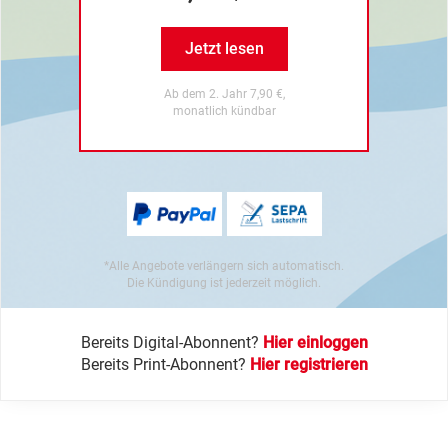
Jetzt lesen
Ab dem 2. Jahr 7,90 €,
monatlich kündbar
*Alle Angebote verlängern sich automatisch.
Die Kündigung ist jederzeit möglich.
Bereits Digital-Abonnent?
Hier einloggen
Bereits Print-Abonnent?
Hier registrieren