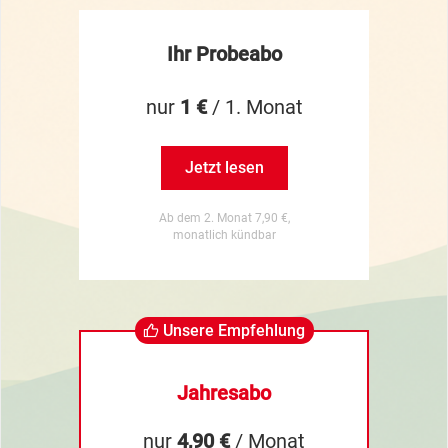
Ihr Probeabo
nur
1 €
/ 1. Monat
Jetzt lesen
Ab dem 2. Monat 7,90 €,
monatlich kündbar
Unsere Empfehlung
Jahresabo
nur
4,90 €
/ Monat