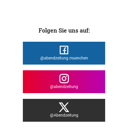
Folgen Sie uns auf:
@abendzeitung.muenchen
@abendzeitung
@Abendzeitung