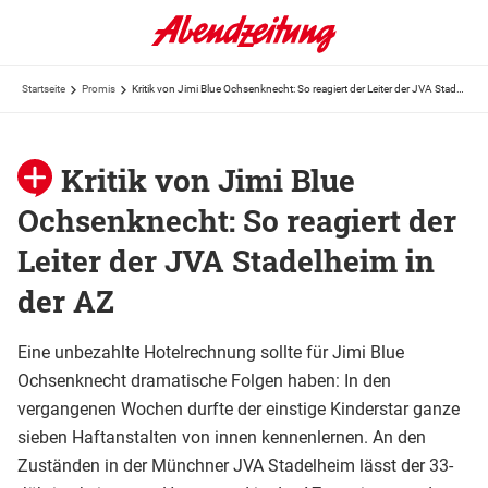
Startseite
Promis
Kritik von Jimi Blue Ochsenknecht: So reagiert der Leiter der JVA Stadelheim in der AZ
Kritik von Jimi Blue
Ochsenknecht: So reagiert der
Leiter der JVA Stadelheim in
der AZ
Eine unbezahlte Hotelrechnung sollte für Jimi Blue
Ochsenknecht dramatische Folgen haben: In den
vergangenen Wochen durfte der einstige Kinderstar ganze
sieben Haftanstalten von innen kennenlernen. An den
Zuständen in der Münchner JVA Stadelheim lässt der 33-