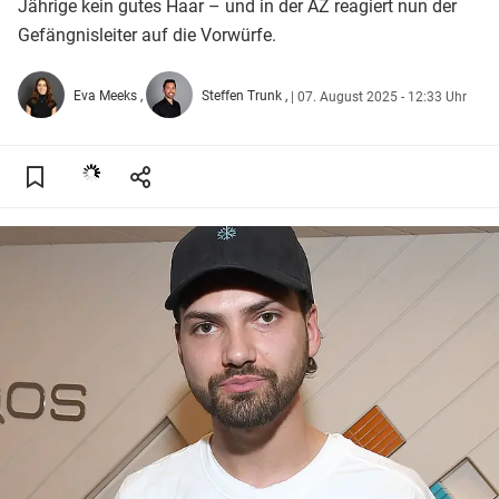
Jährige kein gutes Haar – und in der AZ reagiert nun der
Gefängnisleiter auf die Vorwürfe.
Eva Meeks
Steffen Trunk
|
07. August 2025 - 12:33 Uhr