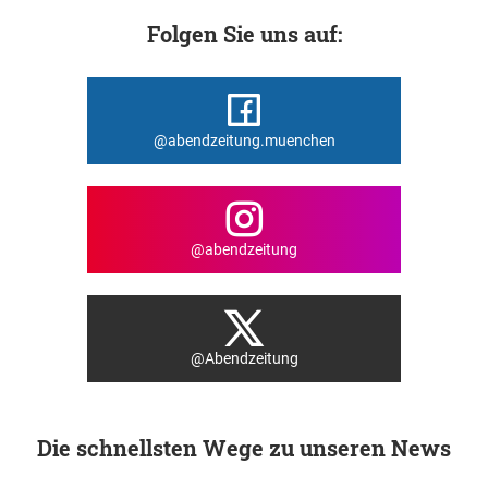
Folgen Sie uns auf:
@abendzeitung.muenchen
@abendzeitung
@Abendzeitung
Die schnellsten Wege zu unseren News