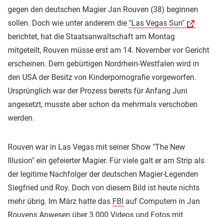
gegen den deutschen Magier Jan Rouven (38) beginnen
sollen. Doch wie unter anderem die
"Las Vegas Sun"
berichtet, hat die Staatsanwaltschaft am Montag
mitgeteilt, Rouven müsse erst am 14. November vor Gericht
erscheinen. Dem gebürtigen Nordrhein-Westfalen wird in
den USA der Besitz von Kinderpornografie vorgeworfen.
Ursprünglich war der Prozess bereits für Anfang Juni
angesetzt, musste aber schon da mehrmals verschoben
werden.
Rouven war in Las Vegas mit seiner Show "The New
Illusion" ein gefeierter Magier. Für viele galt er am Strip als
der legitime Nachfolger der deutschen Magier-Legenden
Siegfried und Roy. Doch von diesem Bild ist heute nichts
mehr übrig. Im März hatte das
FBI
auf Computern in Jan
Rouvens Anwesen über 3.000 Videos und Fotos mit