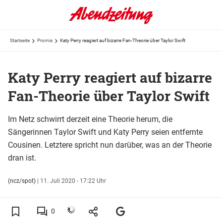
Startseite
Promis
Katy Perry reagiert auf bizarre Fan-Theorie über Taylor Swift
Katy Perry reagiert auf bizarre
Fan-Theorie über Taylor Swift
Im Netz schwirrt derzeit eine Theorie herum, die
Sängerinnen Taylor Swift und Katy Perry seien entfernte
Cousinen. Letztere spricht nun darüber, was an der Theorie
dran ist.
(ncz/spot)
|
11. Juli 2020 - 17:22 Uhr
0