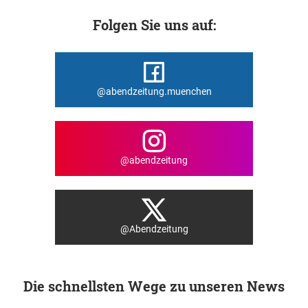
Folgen Sie uns auf:
@abendzeitung.muenchen
@abendzeitung
@Abendzeitung
Die schnellsten Wege zu unseren News