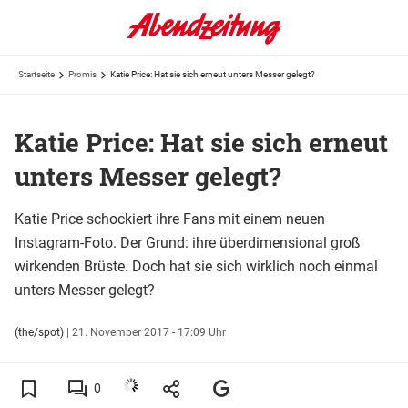
Startseite
Promis
Katie Price: Hat sie sich erneut unters Messer gelegt?
Katie Price: Hat sie sich erneut
unters Messer gelegt?
Katie Price schockiert ihre Fans mit einem neuen
Instagram-Foto. Der Grund: ihre überdimensional groß
wirkenden Brüste. Doch hat sie sich wirklich noch einmal
unters Messer gelegt?
(the/spot)
|
21. November 2017 - 17:09 Uhr
0