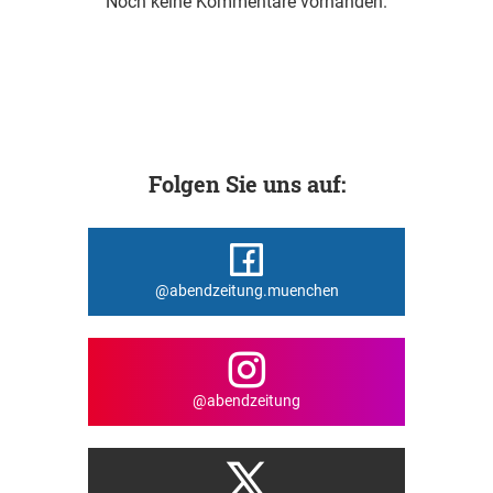
Noch keine Kommentare vorhanden.
Folgen Sie uns auf:
@abendzeitung.muenchen
@abendzeitung