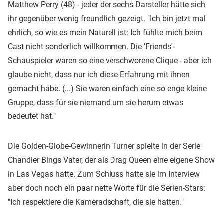
Matthew Perry (48) - jeder der sechs Darsteller hätte sich
ihr gegenüber wenig freundlich gezeigt. "Ich bin jetzt mal
ehrlich, so wie es mein Naturell ist: Ich fühlte mich beim
Cast nicht sonderlich willkommen. Die 'Friends'-
Schauspieler waren so eine verschworene Clique - aber ich
glaube nicht, dass nur ich diese Erfahrung mit ihnen
gemacht habe. (...) Sie waren einfach eine so enge kleine
Gruppe, dass für sie niemand um sie herum etwas
bedeutet hat."
Die Golden-Globe-Gewinnerin Turner spielte in der Serie
Chandler Bings Vater, der als Drag Queen eine eigene Show
in Las Vegas hatte. Zum Schluss hatte sie im Interview
aber doch noch ein paar nette Worte für die Serien-Stars:
"Ich respektiere die Kameradschaft, die sie hatten."