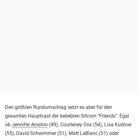
Den größten Rundumschlag setzt es aber für den
gesamten Hauptcast der beliebten Sitcom "Friends". Egal
ob
Jennifer Aniston
(49), Courteney Cox (54), Lisa Kudrow
(55), David Schwimmer (51), Matt LeBlanc (51) oder