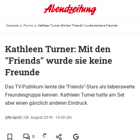
Startseite
Promis
Kathleen Turner: Mit den "Friends" wurde sie keine Freunde
Kathleen Turner: Mit den
"Friends" wurde sie keine
Freunde
Das TV-Publikum lernte die "Friends"-Stars als liebenswerte
Freundesgruppe kennen. Kathleen Turner hatte am Set
aber einen gänzlich anderen Eindruck.
(stk/spot)
|
08. August 2018 - 14:30 Uhr
0