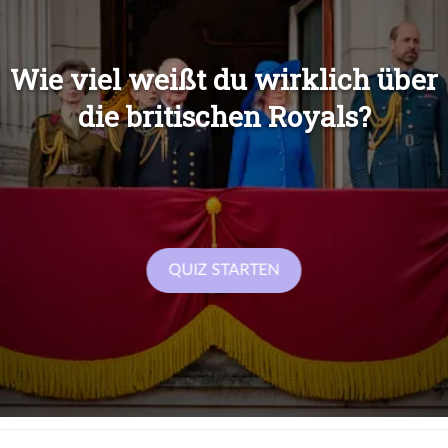
Übers