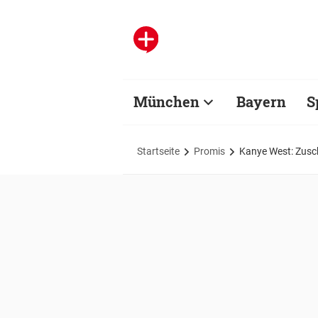
München
Bayern
S
Startseite
Promis
Kanye West: Zusch