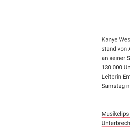
Kanye Wes
stand von 
an seiner 
130.000 Un
Leiterin Em
Samstag nu
Musikclips
Unterbrech