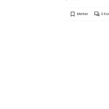
Merken
0
Ko