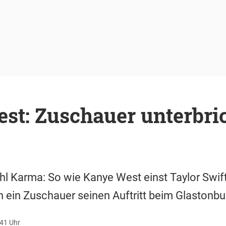
st: Zuschauer unterbric
l Karma: So wie Kanye West einst Taylor Swif
n ein Zuschauer seinen Auftritt beim Glastonbur
:41 Uhr