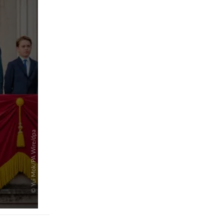
pringen