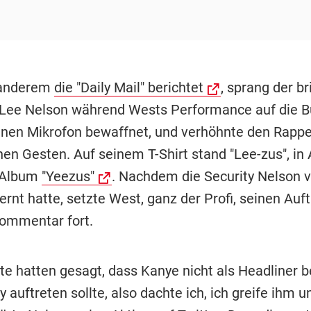
 anderem
die "Daily Mail" berichtet
, sprang der br
ee Nelson während Wests Performance auf die B
nen Mikrofon bewaffnet, und verhöhnte den Rappe
nen Gesten. Auf seinem T-Shirt stand "Lee-zus", in
 Album
"Yeezus"
. Nachdem die Security Nelson v
rnt hatte, setzte West, ganz der Profi, seinen Auft
ommentar fort.
te hatten gesagt, dass Kanye nicht als Headliner b
 auftreten sollte, also dachte ich, ich greife ihm u