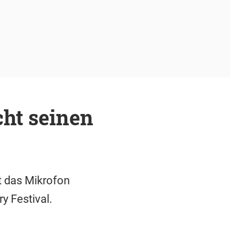
ht seinen
t das Mikrofon
y Festival.