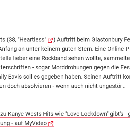
ts
(38,
"Heartless"
) Auftritt beim Glastonbury Fe
Anfang an unter keinem guten Stern. Eine Online-Pe
Stelle lieber eine Rockband sehen wollte, sammelte
terschriften - sogar Morddrohungen gegen die Fest
ily Eavis soll es gegeben haben. Seinen Auftritt k
n doch absolvieren - wenn auch nicht ungestört.
 zu Kanye Wests Hits wie "Love Lockdown" gibt's -
ung - auf MyVideo