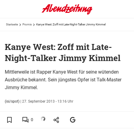
Startseite
Promis
Kanye West: Zoff mit Late-Night-Talker Jimmy Kimmel
Kanye West: Zoff mit Late-
Night-Talker Jimmy Kimmel
Mittlerweile ist Rapper Kanye West für seine wütenden
Ausbrüche bekannt. Sein jüngstes Opfer ist Talk-Master
Jimmy Kimmel.
(isi/spot)
|
27. September 2013 - 13:16 Uhr
0