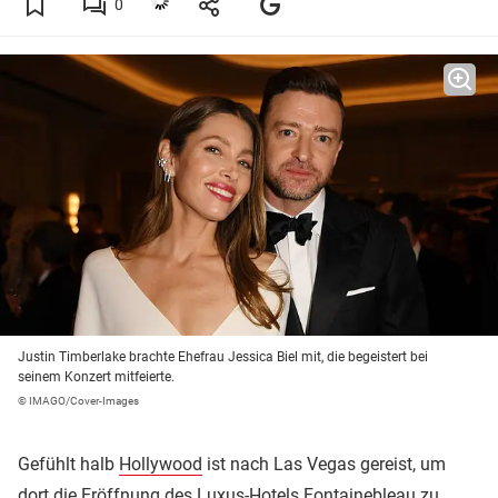
0
Justin Timberlake brachte Ehefrau Jessica Biel mit, die begeistert bei
seinem Konzert mitfeierte.
© IMAGO/Cover-Images
Gefühlt halb
Hollywood
ist nach Las Vegas gereist, um
dort die Eröffnung des Luxus-Hotels Fontainebleau zu