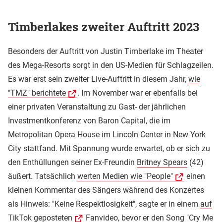
Timberlakes zweiter Auftritt 2023
Besonders der Auftritt von Justin Timberlake im Theater
des Mega-Resorts sorgt in den US-Medien für Schlagzeilen.
Es war erst sein zweiter Live-Auftritt in diesem Jahr,
wie
"TMZ" berichtete
. Im November war er ebenfalls bei
einer privaten Veranstaltung zu Gast- der jährlichen
Investmentkonferenz von Baron Capital, die im
Metropolitan Opera House im Lincoln Center in New York
City stattfand. Mit Spannung wurde erwartet, ob er sich zu
den Enthüllungen seiner Ex-Freundin
Britney Spears
(42)
äußert. Tatsächlich
werten Medien wie "People"
einen
kleinen Kommentar des Sängers während des Konzertes
als Hinweis: "Keine Respektlosigkeit", sagte er in einem
auf
TikTok geposteten
Fanvideo, bevor er den Song "Cry Me