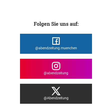
Folgen Sie uns auf:
@abendzeitung.muenchen
@abendzeitung
@Abendzeitung