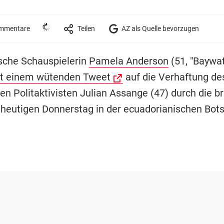
mmentare
Teilen
AZ als Quelle bevorzugen
sche Schauspielerin
Pamela Anderson
(51, "Baywat
t einem wütenden Tweet
auf die Verhaftung de
en Politaktivisten Julian Assange (47) durch die br
 heutigen Donnerstag in der ecuadorianischen Bots