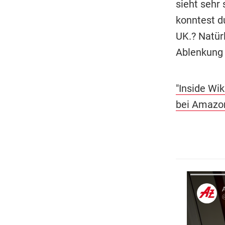
sieht sehr 
konntest du
UK.? Natür
Ablenkung 
"Inside Wik
bei Amazo