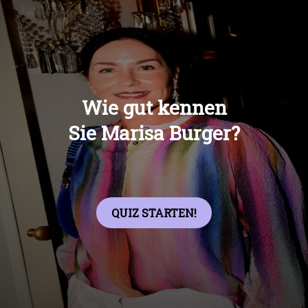
Übers