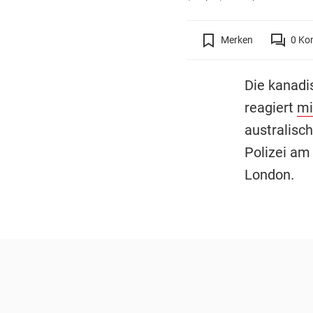
Merken
0
Ko
Die kanadi
reagiert
mi
australisch
Polizei am
London.