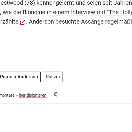
estwood (78) kennengelernt und seien seit Jahren
, wie die Blondine
in einem Interview mit "The Hol
rzählte
. Anderson besuchte Assange regelmäßig
Pamela Anderson
Polizei
entare –
hier diskutieren