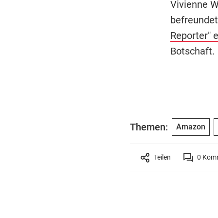
Vivienne W
befreundet
Reporter" e
Botschaft.
Themen:
Amazon
Teilen
0
Komm