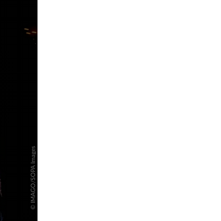
pringen