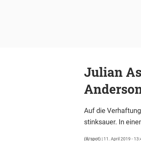
Julian As
Anderson 
Auf die Verhaftun
stinksauer. In ein
(ili/spot)
|
11. April 2019 - 13