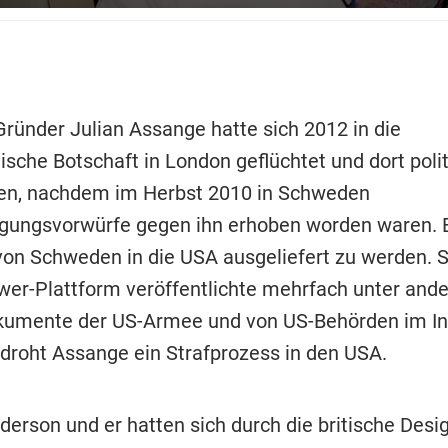
Gründer Julian Assange hatte sich 2012 in die
ische Botschaft in London geflüchtet und dort poli
ten, nachdem im Herbst 2010 in Schweden
gungsvorwürfe gegen ihn erhoben worden waren. 
 von Schweden in die USA ausgeliefert zu werden. 
wer-Plattform veröffentlichte mehrfach unter and
kumente der US-Armee und von US-Behörden im In
roht Assange ein Strafprozess in den USA.
erson und er hatten sich durch die britische Desi