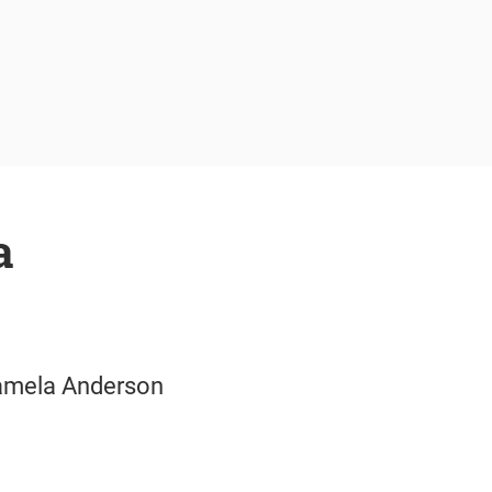
a
Pamela Anderson