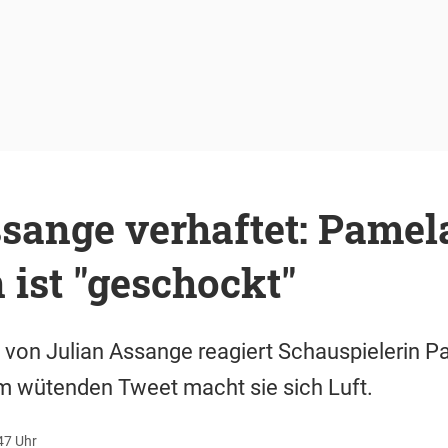
sange verhaftet: Pamel
ist "geschockt"
g von Julian Assange reagiert Schauspielerin 
em wütenden Tweet macht sie sich Luft.
:47 Uhr