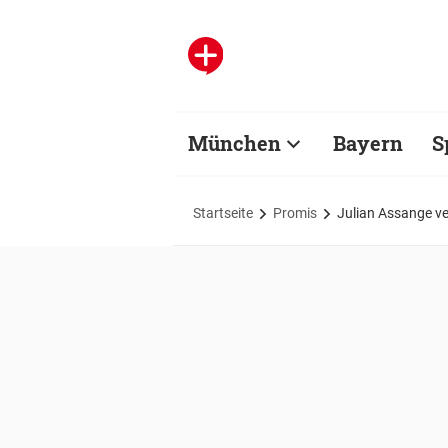
München
Bayern
S
Startseite
Promis
Julian Assange ve