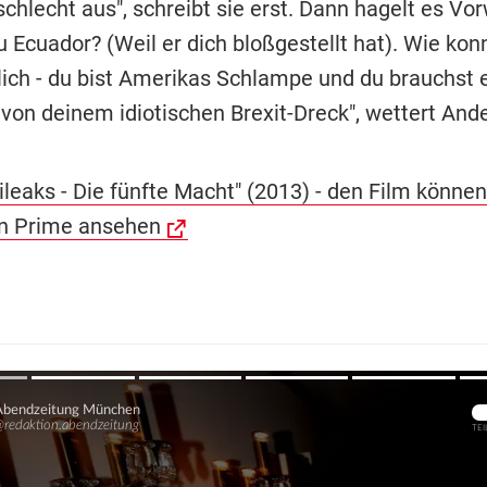
schlecht aus", schreibt sie erst. Dann hagelt es Vo
 Ecuador? (Weil er dich bloßgestellt hat). Wie kon
lich - du bist Amerikas Schlampe und du brauchst 
von deinem idiotischen Brexit-Dreck", wettert And
ileaks - Die fünfte Macht" (2013) - den Film können
n Prime ansehen
Übers