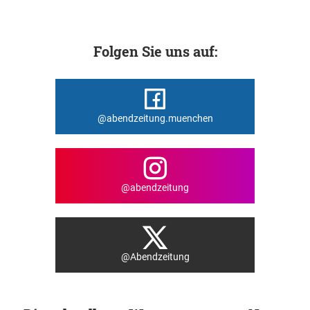
Folgen Sie uns auf:
@abendzeitung.muenchen
@abendzeitung
@Abendzeitung