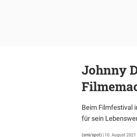
Johnny D
Filmemac
Beim Filmfestival 
für sein Lebenswer
(smi/spot)
|
10. August 2021 