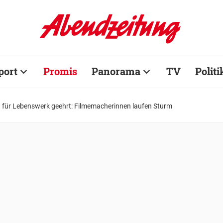
port
Promis
Panorama
TV
Politi
 für Lebenswerk geehrt: Filmemacherinnen laufen Sturm