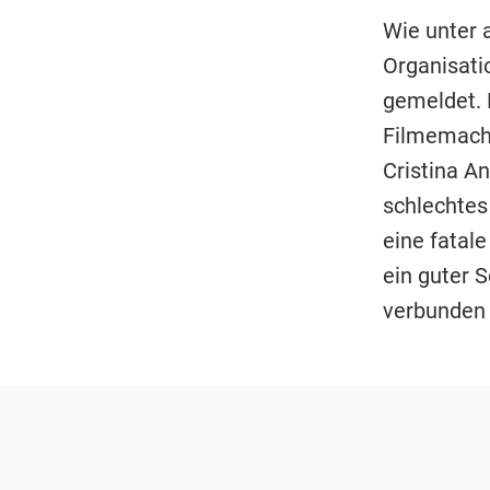
Wie unter
Organisati
gemeldet. 
Filmemache
Cristina An
schlechtes 
eine fatale
ein guter S
verbunden i