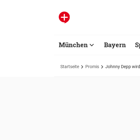
München
Bayern
S
Startseite
Promis
Johnny Depp wird