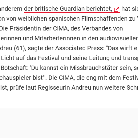
 anderem
der britische Guardian berichtet,
hat si
on von weiblichen spanischen Filmschaffenden zu
Die Präsidentin der CIMA, des Verbandes von
rinnen und Mitarbeiterinnen in den audiovisuelle
dreu (61), sagte der Associated Press: "Das wirft e
Licht auf das Festival und seine Leitung und trans
 Botschaft: 'Du kannst ein Missbrauchstäter sein, 
chauspieler bist'". Die CIMA, die eng mit dem Festi
st, prüfe laut Regisseurin Andreu nun weitere Schr