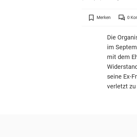
Merken
0
Ko
Die Organi
im Septem
mit dem Eh
Widerstand
seine Ex-F
verletzt zu