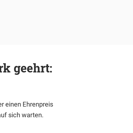
k geehrt:
r einen Ehrenpreis
auf sich warten.