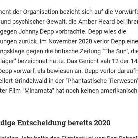
ent der Organisation bezieht sich auf die Vorwürf
 und psychischer Gewalt, die Amber Heard bei ihre
gegen Johnny Depp vorbrachte. Depp wies die
ungen zurück. Im November 2020 verlor Depp ein
gsklage gegen die britische Zeitung "The Sun", die
läger" bezeichnet hatte. Das Gericht sah 12 der 14
Depp vorwarf, als bewiesen an. Depp verlor daraufh
ellert Grindelwald in der "Phantastische Tierwesen
ter Film "Minamata" hat noch keinen amerikanisc
dige Entscheidung bereits 2020