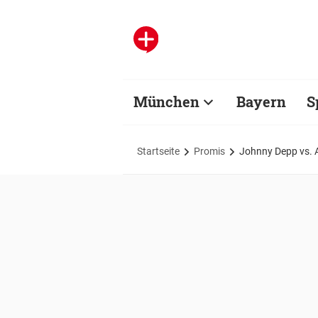
München
Bayern
S
Startseite
Promis
Johnny Depp vs. A