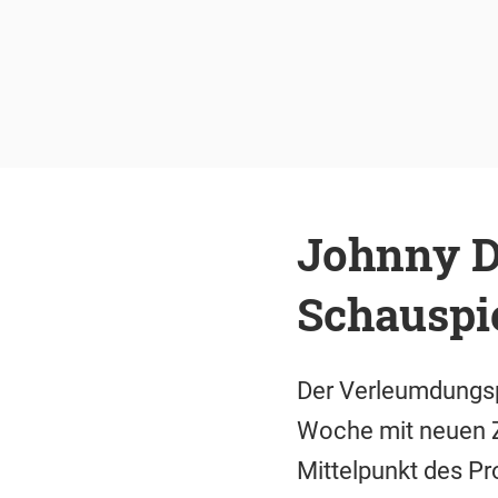
Johnny D
Schauspie
Der Verleumdungs
Woche mit neuen Ze
Mittelpunkt des Pr