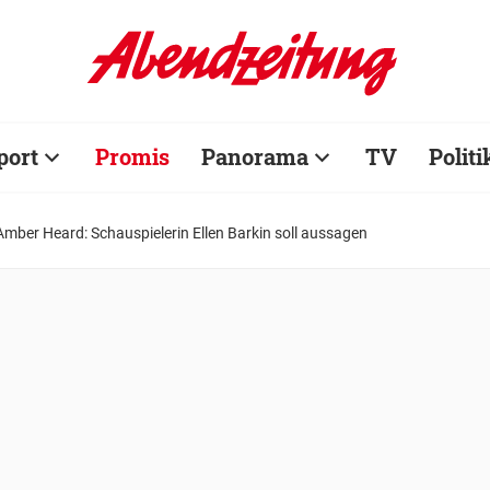
port
Promis
Panorama
TV
Politi
mber Heard: Schauspielerin Ellen Barkin soll aussagen