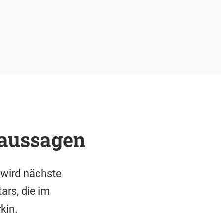
 aussagen
wird nächste
ars, die im
kin.