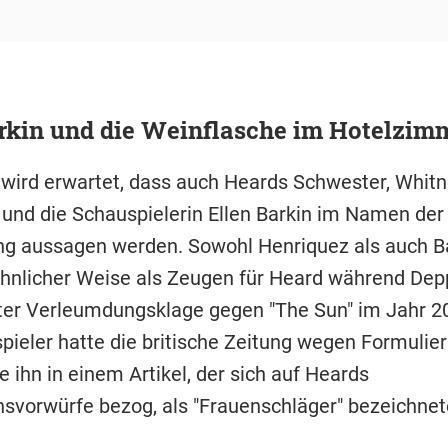
rkin und die Weinflasche im Hotelzim
ird erwartet, dass auch Heards Schwester, Whitn
 und die Schauspielerin Ellen Barkin im Namen der
ng aussagen werden. Sowohl Henriquez als auch B
ähnlicher Weise als Zeugen für Heard während Dep
ter Verleumdungsklage gegen "The Sun" im Jahr 2
pieler hatte die britische Zeitung wegen Formulie
ie ihn in einem Artikel, der sich auf Heards
svorwürfe bezog, als "Frauenschläger" bezeichnet