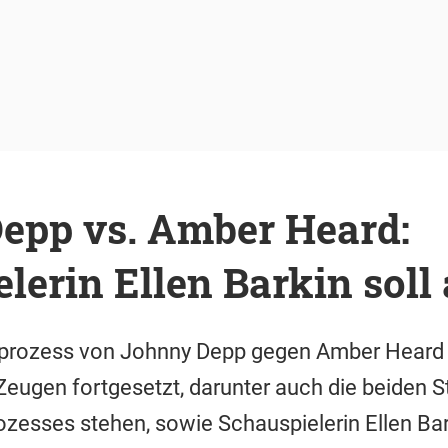
epp vs. Amber Heard:
lerin Ellen Barkin soll
prozess von Johnny Depp gegen Amber Heard 
ugen fortgesetzt, darunter auch die beiden St
ozesses stehen, sowie Schauspielerin Ellen Bar