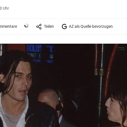
50 Uhr
mmentare
Teilen
AZ als Quelle bevorzugen