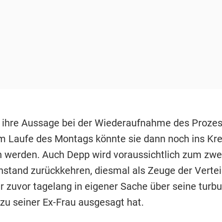
 ihre Aussage bei der Wiederaufnahme des Proze
m Laufe des Montags könnte sie dann noch ins Kr
erden. Auch Depp wird voraussichtlich zum zwei
stand zurückkehren, diesmal als Zeuge der Vertei
 zuvor tagelang in eigener Sache über seine turbu
zu seiner Ex-Frau ausgesagt hat.