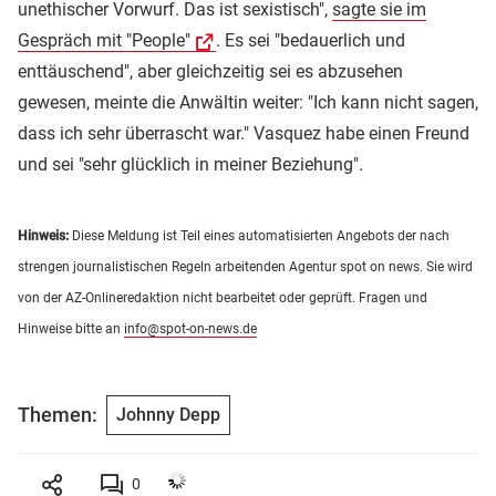
unethischer Vorwurf. Das ist sexistisch",
sagte sie im
Gespräch mit "People"
. Es sei "bedauerlich und
enttäuschend", aber gleichzeitig sei es abzusehen
gewesen, meinte die Anwältin weiter: "Ich kann nicht sagen,
dass ich sehr überrascht war." Vasquez habe einen Freund
und sei "sehr glücklich in meiner Beziehung".
Hinweis:
Diese Meldung ist Teil eines automatisierten Angebots der nach
strengen journalistischen Regeln arbeitenden Agentur spot on news. Sie wird
von der AZ-Onlineredaktion nicht bearbeitet oder geprüft. Fragen und
Hinweise bitte an
info@spot-on-news.de
Themen:
Johnny Depp
0