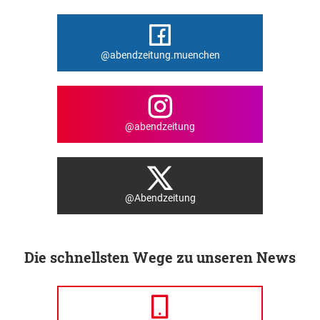
@abendzeitung.muenchen
@abendzeitung
@Abendzeitung
Die schnellsten Wege zu unseren News