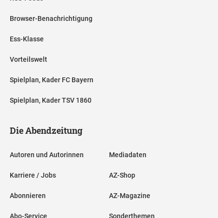
Browser-Benachrichtigung
Ess-Klasse
Vorteilswelt
Spielplan, Kader FC Bayern
Spielplan, Kader TSV 1860
Die Abendzeitung
Autoren und Autorinnen
Mediadaten
Karriere / Jobs
AZ-Shop
Abonnieren
AZ-Magazine
Abo-Service
Sonderthemen