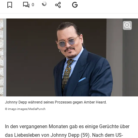
0
Johnny Depp während seines Prozesses gegen Amber Heard.
© imago images/MediaPunch
In den vergangenen Monaten gab es einige Gerüchte über
das Liebesleben von
Johnny Depp
(59). Nach dem US-