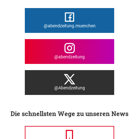
@abendzeitung.muenchen
@abendzeitung
@Abendzeitung
Die schnellsten Wege zu unseren News