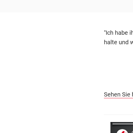
"Ich habe i
halte und 
Sehen Sie 