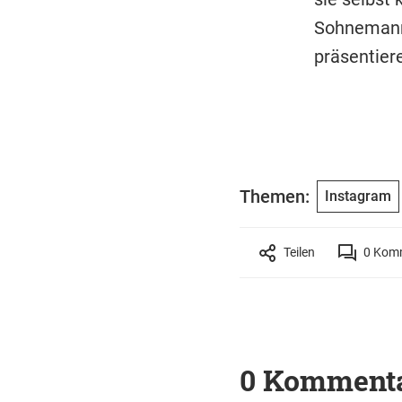
Sohnemann 
präsentier
Themen:
Instagram
Teilen
0
Komm
0 Komment