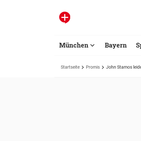
München
Bayern
S
Startseite
Promis
John Stamos leid