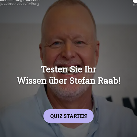
Übers
Übers