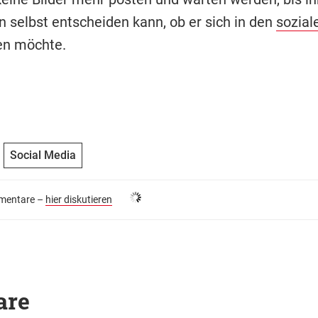
selbst entscheiden kann, ob er sich in den
sozial
en möchte.
Social Media
entare –
hier diskutieren
are