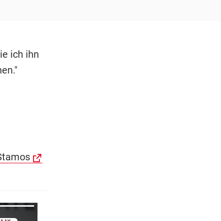
ie ich ihn
en."
 Stamos