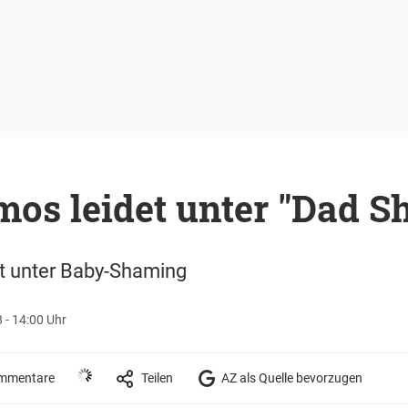
mos leidet unter "Dad 
t unter Baby-Shaming
 - 14:00 Uhr
mmentare
Teilen
AZ als Quelle bevorzugen