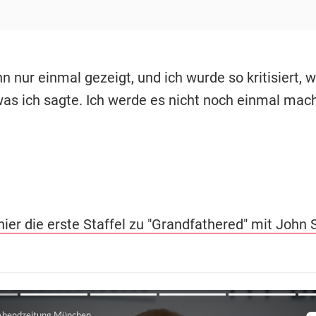
hn nur einmal gezeigt, und ich wurde so kritisiert, w
was ich sagte. Ich werde es nicht noch einmal mach
hier die erste Staffel zu "Grandfathered" mit John