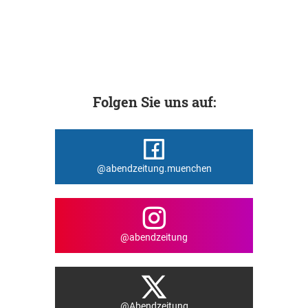
Folgen Sie uns auf:
@abendzeitung.muenchen
@abendzeitung
@Abendzeitung