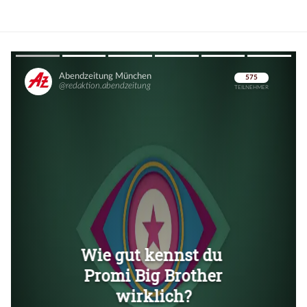
Überspringen
Überspringen