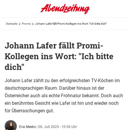
Startseite
Promis
Johann Lafer fällt Promi-Kollegen ins Wort: "Ich bitte dich"
Johann Lafer fällt Promi-
Kollegen ins Wort: "Ich bitte
dich"
Johann Lafer zählt zu den erfolgreichsten TV-Köchen im
deutschsprachigen Raum. Darüber hinaus ist der
Österreicher auch als echte Frohnatur bekannt. Doch auch
ein berühmtes Gesicht wie Lafer ist hin und wieder noch
für Überraschungen gut.
Eva Meeks
|
06. Juli 2025 - 10:56 Uhr