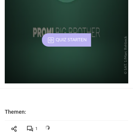
Themen:
1