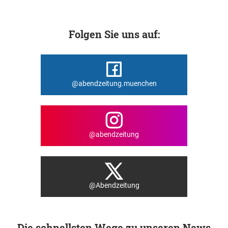
Folgen Sie uns auf:
@abendzeitung.muenchen
@abendzeitung
@Abendzeitung
Die schnellsten Wege zu unseren News