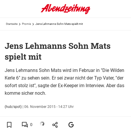
Startseite
Promis
Jens Lehmanns Sohn Mats spielt mit
Jens Lehmanns Sohn Mats
spielt mit
Jens Lehmanns Sohn Mats wird im Februar in "Die Wilden
Kerle 6" zu sehen sein. Er sei zwar nicht der Typ Vater, "der
sofort stolz ist", sagte der Ex-Keeper im Interview. Aber das
komme sicher noch.
(hub/spot)
|
06. November 2015 - 14:27 Uhr
0