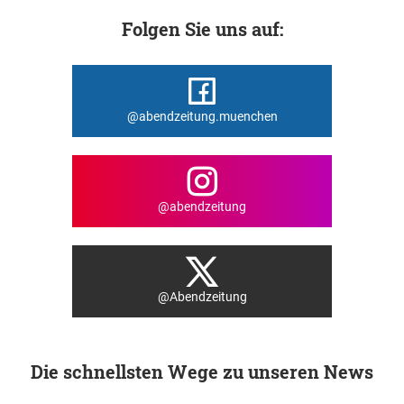
Folgen Sie uns auf:
@abendzeitung.muenchen
@abendzeitung
@Abendzeitung
Die schnellsten Wege zu unseren News