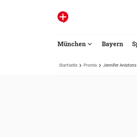
München
Bayern
S
Startseite
Promis
Jennifer Anistons 