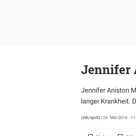
Jennifer 
Jennifer Aniston M
langer Krankheit. D
(stk/spot)
|
26. Mai 2016 - 11