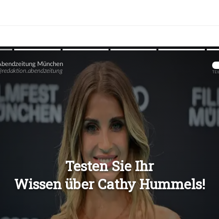
Übers
Übers