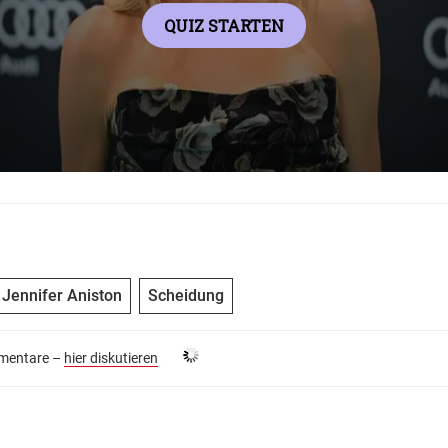
Jennifer Aniston
Scheidung
entare –
hier diskutieren