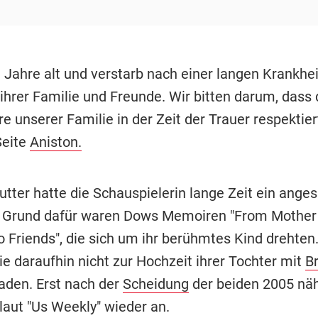
 Jahre alt und verstarb nach einer langen Krankheit
ihrer Familie und Freunde. Wir bitten darum, dass 
e unserer Familie in der Zeit der Trauer respektiert
 Seite
Aniston.
utter hatte die Schauspielerin lange Zeit ein ange
. Grund dafür waren Dows Memoiren "From Mother
o Friends", die sich um ihr berühmtes Kind drehten
e daraufhin nicht zur Hochzeit ihrer Tochter mit
Br
laden. Erst nach der
Scheidung
der beiden 2005 näh
laut "Us Weekly" wieder an.