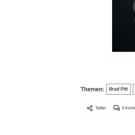
Themen:
Brad Pitt
Teilen
0
Komm