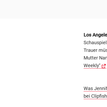
Los Angele
Schauspiel
Trauer müs
Mutter Nan
Weekly"
Was Jennif
bei Clipfish