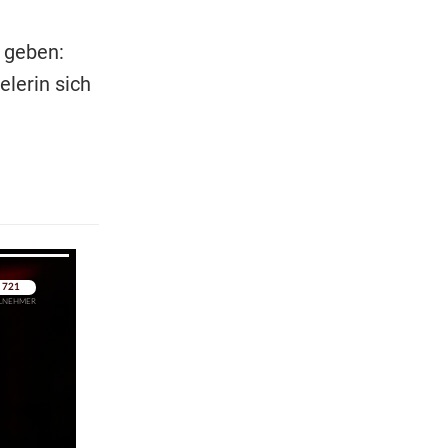
 geben:
elerin sich
pringen