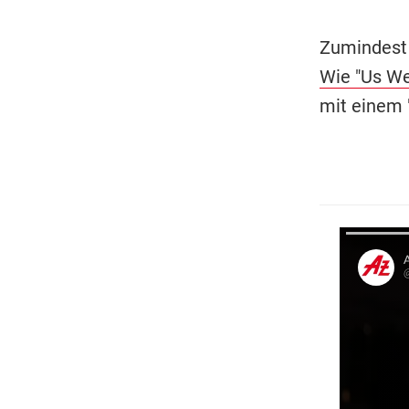
Zumindest 
Wie "Us We
mit einem 