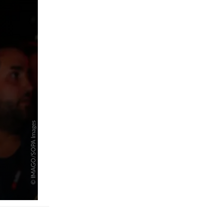
pringen