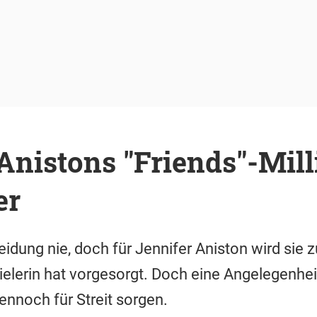
Anistons "Friends"-Mil
er
eidung nie, doch für Jennifer Aniston wird sie 
ielerin hat vorgesorgt. Doch eine Angelegenhe
ennoch für Streit sorgen.