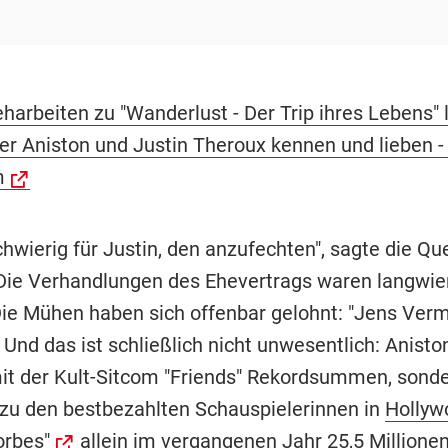
harbeiten zu "Wanderlust - Der Trip ihres Lebens" 
er Aniston und Justin Theroux kennen und lieben - 
m
hwierig für Justin, den anzufechten", sagte die Qu
Die Verhandlungen des Ehevertrags waren langwie
" Die Mühen haben sich offenbar gelohnt: "Jens Ver
 Und das ist schließlich nicht unwesentlich: Anisto
mit der Kult-Sitcom "Friends" Rekordsummen, sonde
zu den bestbezahlten Schauspielerinnen in
Hollyw
orbes"
allein im vergangenen Jahr 25,5 Millionen