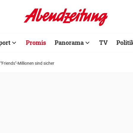
port
Promis
Panorama
TV
Politi
"Friends"-Millionen sind sicher