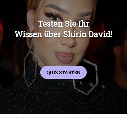
Übers