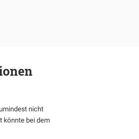
lionen
zumindest nicht
it könnte bei dem