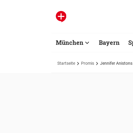
München
Bayern
S
Startseite
Promis
Jennifer Anistons 