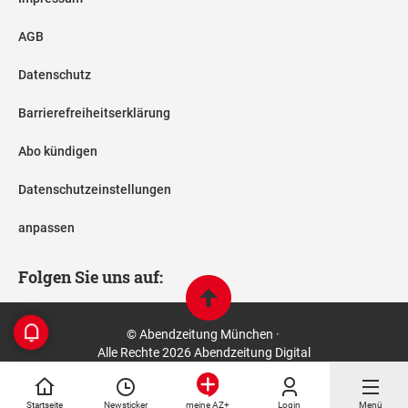
AGB
Datenschutz
Barrierefreiheitserklärung
Abo kündigen
Datenschutzeinstellungen
anpassen
Folgen Sie uns auf:
© Abendzeitung München ·
Alle Rechte 2026 Abendzeitung Digital
Startseite
Newsticker
Login
Menü
meine AZ+