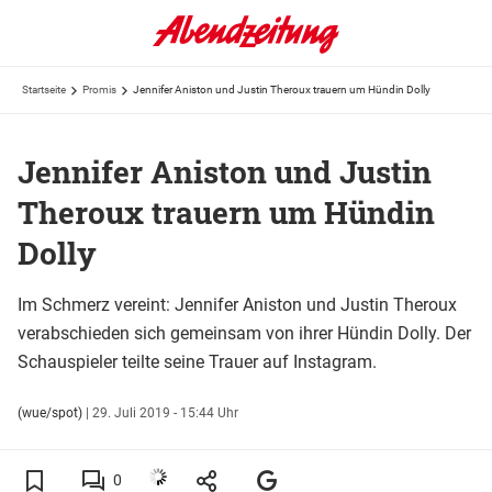
Startseite
Promis
Jennifer Aniston und Justin Theroux trauern um Hündin Dolly
Jennifer Aniston und Justin
Theroux trauern um Hündin
Dolly
Im Schmerz vereint: Jennifer Aniston und Justin Theroux
verabschieden sich gemeinsam von ihrer Hündin Dolly. Der
Schauspieler teilte seine Trauer auf Instagram.
(wue/spot)
|
29. Juli 2019 - 15:44 Uhr
0