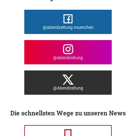
@abendzeitung.muenchen
@abendzeitung
@Abendzeitung
Die schnellsten Wege zu unseren News