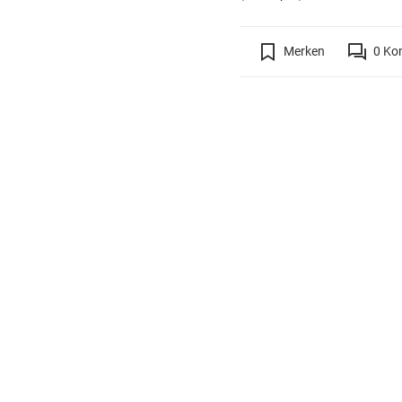
Merken
0
Ko