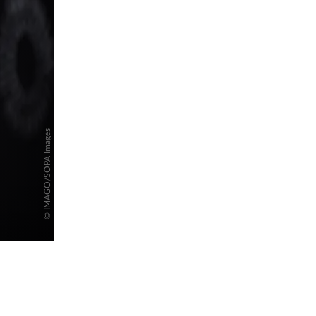
pringen