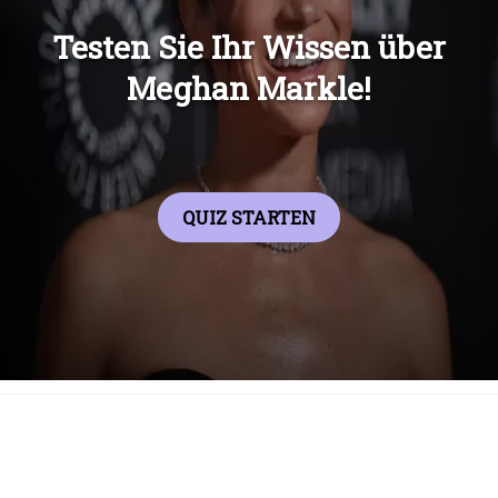
Übers