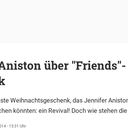
Aniston über "Friends"-
k
ste Weihnachtsgeschenk, das Jennifer Aniston
chen könnten: ein Revival! Doch wie stehen di
14 - 15:31 Uhr