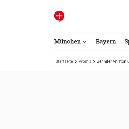
München
Bayern
S
Startseite
Promis
Jennifer Aniston 