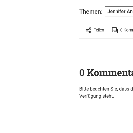
Themen:
Jennifer An
Teilen
0
Komm
0 Komment
Bitte beachten Sie, dass 
Verfügung steht.