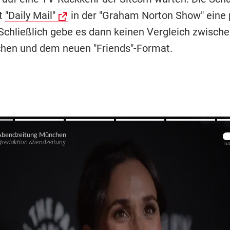
ut
"Daily Mail"
in der "Graham Norton Show" eine 
 Schließlich gebe es dann keinen Vergleich zwisch
chen und dem neuen "Friends"-Format.
Übers