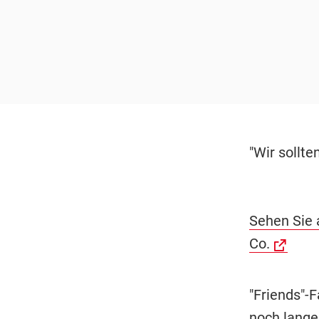
"Wir sollte
Sehen Sie 
Co.
"Friends"-
noch lange