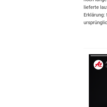
lieferte la
Erklärung:
ursprüngli