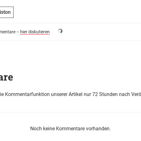
iston
entare –
hier diskutieren
are
die Kommentarfunktion unserer Artikel nur 72 Stunden nach Verö
Noch keine Kommentare vorhanden.