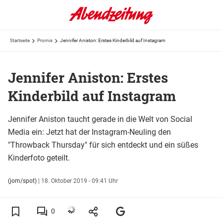
Startseite
Promis
Jennifer Aniston: Erstes Kinderbild auf Instagram
Jennifer Aniston: Erstes
Kinderbild auf Instagram
Jennifer Aniston taucht gerade in die Welt von Social
Media ein: Jetzt hat der Instagram-Neuling den
"Throwback Thursday" für sich entdeckt und ein süßes
Kinderfoto geteilt.
(jom/spot)
|
18. Oktober 2019 - 09:41 Uhr
0