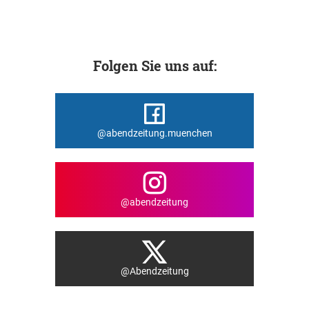
Folgen Sie uns auf:
@abendzeitung.muenchen
@abendzeitung
@Abendzeitung