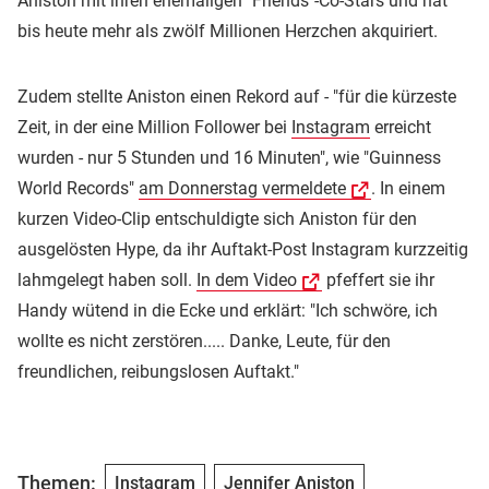
Aniston mit ihren ehemaligen "Friends"-Co-Stars und hat
bis heute mehr als zwölf Millionen Herzchen akquiriert.
Zudem stellte Aniston einen Rekord auf - "für die kürzeste
Zeit, in der eine Million Follower bei
Instagram
erreicht
wurden - nur 5 Stunden und 16 Minuten", wie "Guinness
World Records"
am Donnerstag vermeldete
. In einem
kurzen Video-Clip entschuldigte sich Aniston für den
ausgelösten Hype, da ihr Auftakt-Post Instagram kurzzeitig
lahmgelegt haben soll.
In dem Video
pfeffert sie ihr
Handy wütend in die Ecke und erklärt: "Ich schwöre, ich
wollte es nicht zerstören..... Danke, Leute, für den
freundlichen, reibungslosen Auftakt."
Themen:
Instagram
Jennifer Aniston