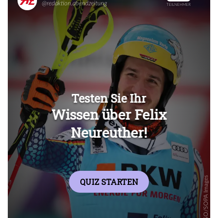
Überspringen
Überspringen