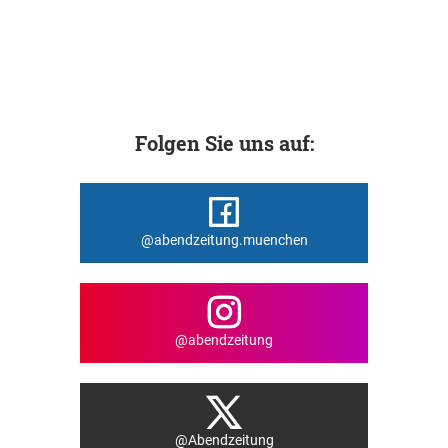
Folgen Sie uns auf:
@abendzeitung.muenchen
@abendzeitung
@Abendzeitung