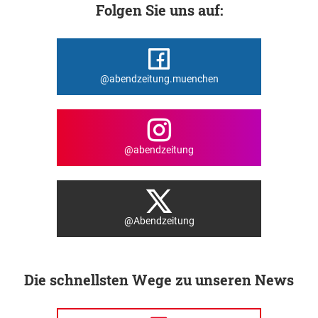
Folgen Sie uns auf:
@abendzeitung.muenchen
@abendzeitung
@Abendzeitung
Die schnellsten Wege zu unseren News