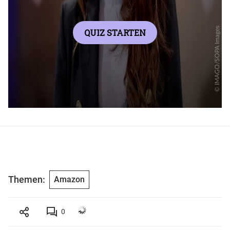
Themen:
Amazon
0