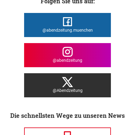
Folgen Sie uns auf:
@abendzeitung.muenchen
@abendzeitung
@Abendzeitung
Die schnellsten Wege zu unseren News