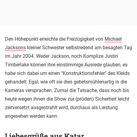
Den Höhepunkt erreichte die Freizügigkeit von
Michael
Jacksons
kleiner Schwester selbstredend am besagten Tag
im Jahr 2004. Weder Jackson, noch Komplize Justin
Timberlake können ihre einstimmige Ausrede glauben, es
habe sich dabei um einen "Konstruktionsfehler" des Kleids
gehandelt. Egal, wie oft sie dies gebetsmühlenartig in die
Kameras versprachen. Zumal die Tatsache, dass noch bis
heute wegen ihnen die Show zur (prüden) Sicherheit leicht
zeitversetzt ausgestrahlt wird, durchaus als Leistung
angesehen werden kann.
Liebesgrüße aus Katar