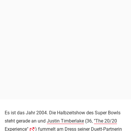
Es ist das Jahr 2004. Die Halbzeitshow des Super Bowls
steht gerade an und
Justin Timberlake
(36,
"The 20/20
Experience"
) fummelt am Dress seiner Duett-Partnerin