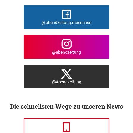
@abendzeitung.muenchen
@abendzeitung
@Abendzeitung
Die schnellsten Wege zu unseren News