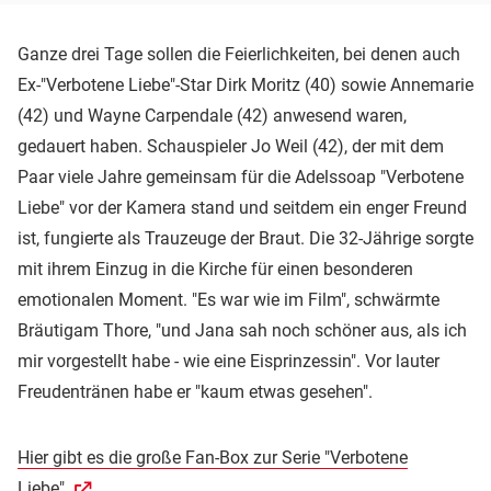
Ganze drei Tage sollen die Feierlichkeiten, bei denen auch
Ex-"Verbotene Liebe"-Star Dirk Moritz (40) sowie Annemarie
(42) und Wayne Carpendale (42) anwesend waren,
gedauert haben. Schauspieler Jo Weil (42), der mit dem
Paar viele Jahre gemeinsam für die Adelssoap "Verbotene
Liebe" vor der Kamera stand und seitdem ein enger Freund
ist, fungierte als Trauzeuge der Braut. Die 32-Jährige sorgte
mit ihrem Einzug in die Kirche für einen besonderen
emotionalen Moment. "Es war wie im Film", schwärmte
Bräutigam Thore, "und Jana sah noch schöner aus, als ich
mir vorgestellt habe - wie eine Eisprinzessin". Vor lauter
Freudentränen habe er "kaum etwas gesehen".
Hier gibt es die große Fan-Box zur Serie "Verbotene
Liebe".