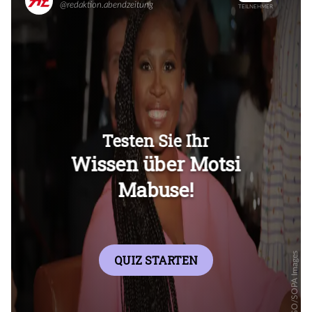
Überspringen
Überspringen