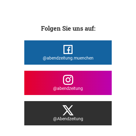
Folgen Sie uns auf:
@abendzeitung.muenchen
@abendzeitung
@Abendzeitung