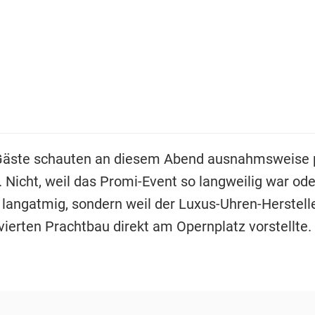
Gäste schauten an diesem Abend ausnahmsweise
. Nicht, weil das Promi-Event so langweilig war od
angatmig, sondern weil der Luxus-Uhren-Herstell
vierten Prachtbau direkt am Opernplatz vorstellte.