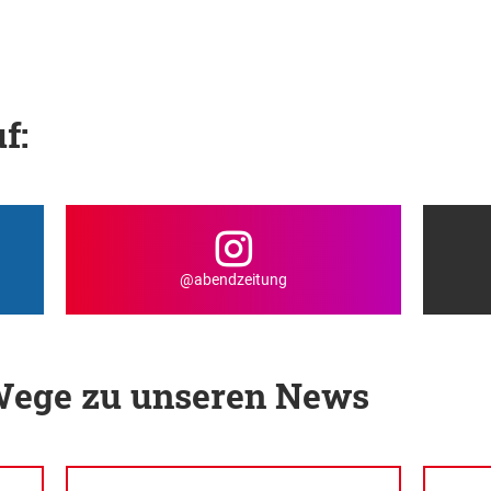
f:
@abendzeitung
 Wege zu unseren News