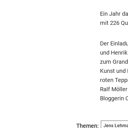
Ein Jahr d
mit 226 Qu
Der Einlad
und Henrik
zum Grand 
Kunst und 
roten Teppi
Ralf Mölle
Bloggerin 
Themen:
Jens Lehm