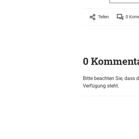
Teilen
0
Komm
0 Komment
Bitte beachten Sie, dass 
Verfügung steht.