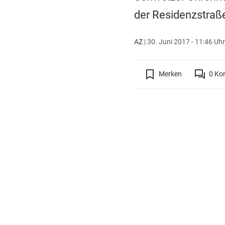
der Residenzstraß
AZ
|
30. Juni 2017 - 11:46 Uhr
Merken
0
Ko