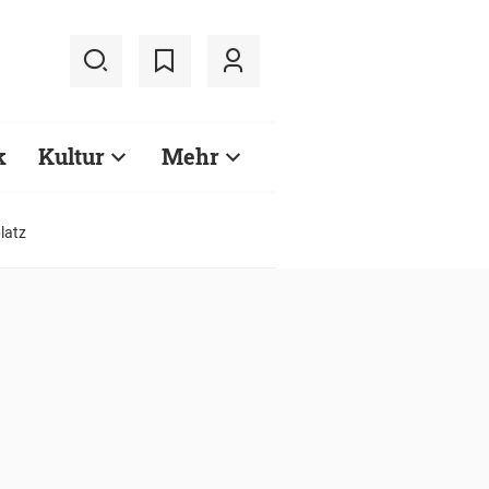
k
Kultur
Mehr
latz