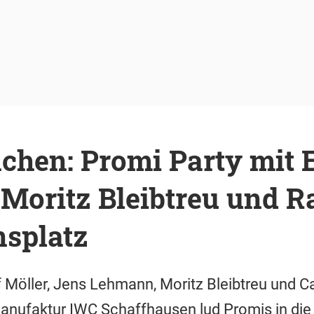
hen: Promi Party mit 
Moritz Bleibtreu und Ra
splatz
f Möller, Jens Lehmann, Moritz Bleibtreu und Ca
nufaktur IWC Schaffhausen lud Promis in die 