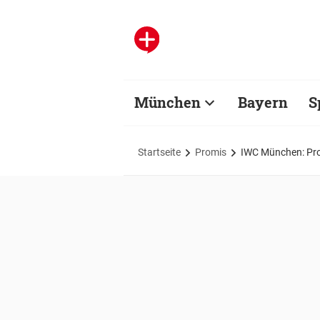
München
Bayern
S
Startseite
Promis
IWC München: Prom