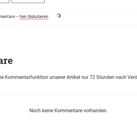
entare –
hier diskutieren
are
die Kommentarfunktion unserer Artikel nur 72 Stunden nach Verö
Noch keine Kommentare vorhanden.