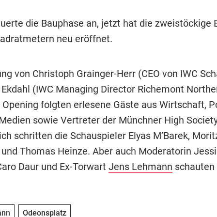
auerte die Bauphase an, jetzt hat die zweistöckige 
adratmetern neu eröffnet.
ung von Christoph Grainger-Herr (CEO von IWC Sc
 Ekdahl (IWC Managing Director Richemont Northe
Opening folgten erlesene Gäste aus Wirtschaft, Pol
Medien sowie Vertreter der Münchner High Society
ch schritten die Schauspieler Elyas M’Barek, Moritz
r und Thomas Heinze. Aber auch Moderatorin Jessi
Caro Daur und Ex-Torwart
Jens Lehmann
schauten 
ann
Odeonsplatz