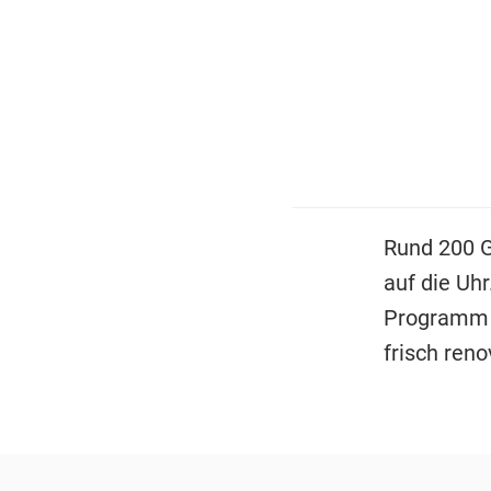
Rund 200 
auf die Uhr
Programm l
frisch reno