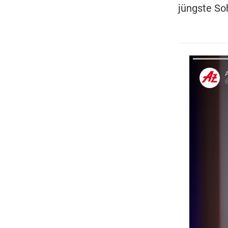
jüngste Soh