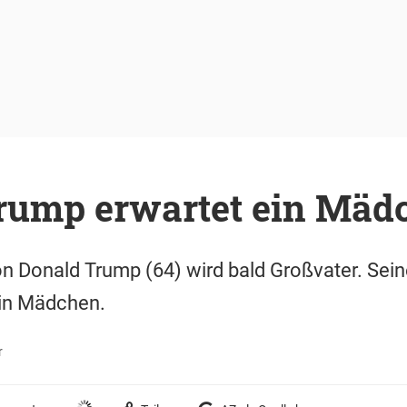
rump erwartet ein Mäd
 Donald Trump (64) wird bald Großvater. Sein
ein Mädchen.
r