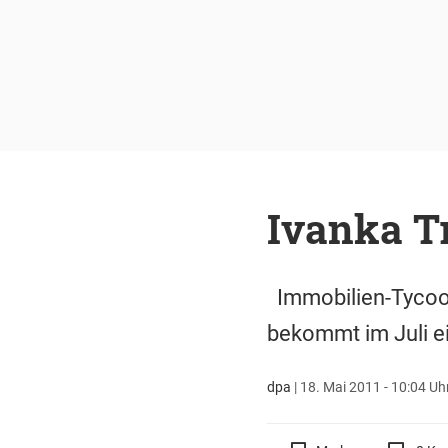
Ivanka T
Immobilien-Tycoon
bekommt im Juli 
dpa
|
18. Mai 2011 - 10:04 Uh