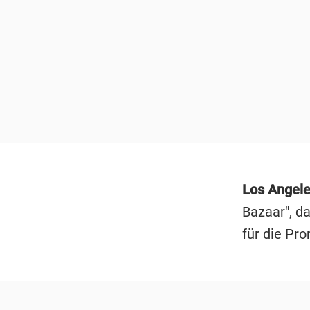
Los Angel
Bazaar", da
für die Pr