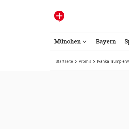
München
Bayern
S
Startseite
Promis
Ivanka Trump erw