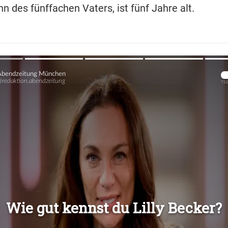
n des fünffachen Vaters, ist fünf Jahre alt.
Übers
Übers