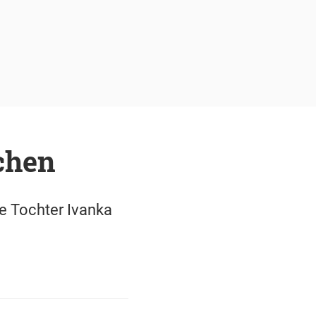
chen
e Tochter Ivanka