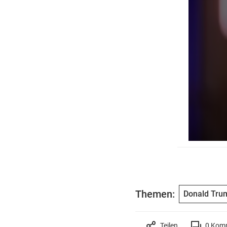
Themen:
Donald Tru
Teilen
0
Komm