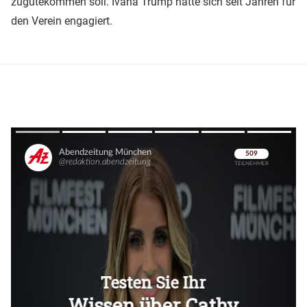
zugutekommen soll. Ivana Trump hatte sich seit Jahren für
den Verein engagiert.
Überspringen
Überspringen