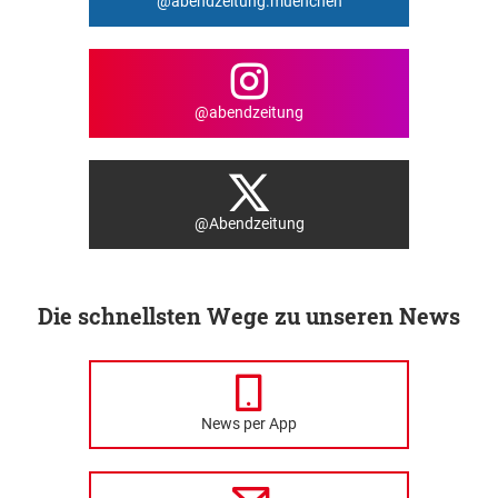
@abendzeitung.muenchen
@abendzeitung
@Abendzeitung
Die schnellsten Wege zu unseren News
News per App