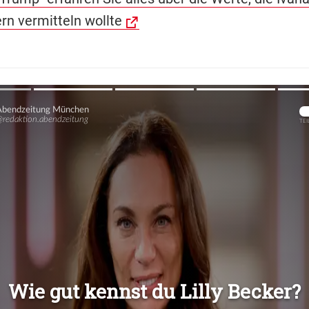
rn vermitteln wollte
Übers
Übers