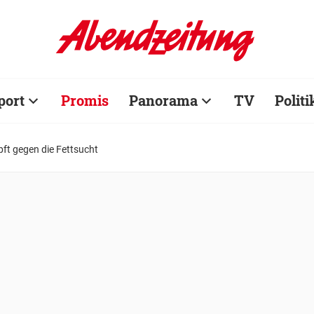
port
Promis
Panorama
TV
Politi
ft gegen die Fettsucht