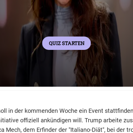
ll in der kommenden Woche ein Event stattfinden
nitiative offiziell ankündigen will. Trump arbeite 
a Mech, dem Erfinder der "Italiano-Diät", bei der tr