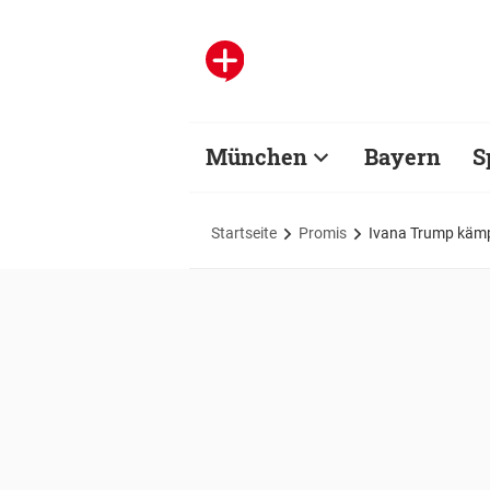
München
Bayern
S
Startseite
Promis
Ivana Trump kämp