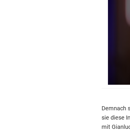
Demnach so
sie diese I
mit Gianluc