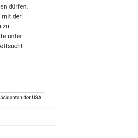
en dürfen.
 mit der
n zu
te unter
ettsucht
räsidenten der USA