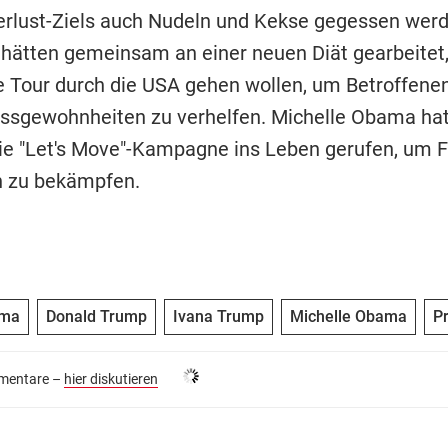
rlust-Ziels auch Nudeln und Kekse gegessen werd
 hätten gemeinsam an einer neuen Diät gearbeitet,
ne Tour durch die USA gehen wollen, um Betroffene
ssgewohnheiten zu verhelfen. Michelle Obama hat
e "Let's Move"-Kampagne ins Leben gerufen, um F
n zu bekämpfen.
ama
Donald Trump
Ivana Trump
Michelle Obama
P
entare –
hier diskutieren