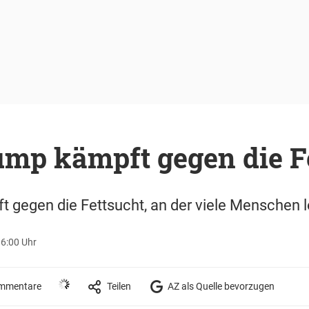
ump kämpft gegen die F
 gegen die Fettsucht, an der viele Menschen l
16:00 Uhr
mmentare
Teilen
AZ als Quelle bevorzugen