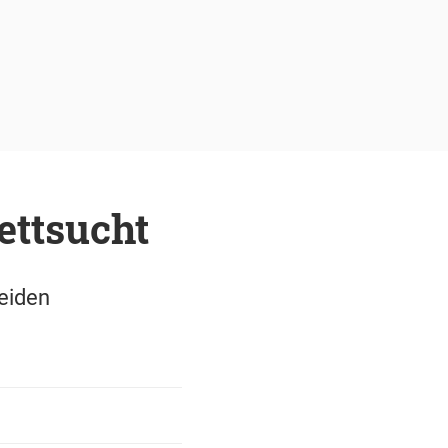
ettsucht
eiden