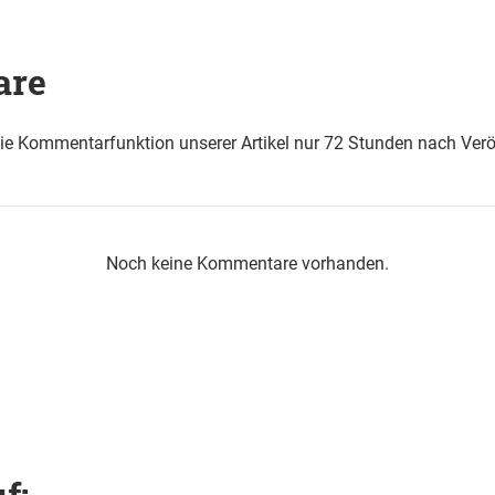
are
die Kommentarfunktion unserer Artikel nur 72 Stunden nach Verö
Noch keine Kommentare vorhanden.
f: