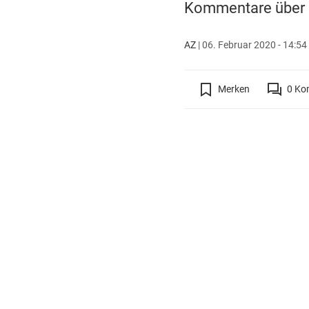
Kommentare über d
AZ
|
06. Februar 2020 - 14:54
Merken
0
Ko