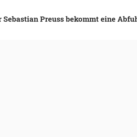
r Sebastian Preuss bekommt eine Abfu