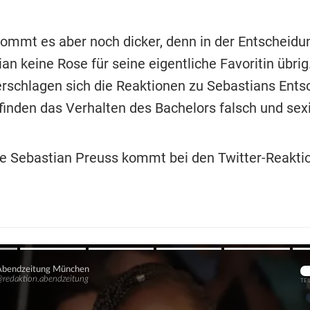
kommt es aber noch dicker, denn in der Entscheid
an keine Rose für seine eigentliche Favoritin übrig
rschlagen sich die Reaktionen zu Sebastians Ents
finden das Verhalten des Bachelors falsch und sexi
e Sebastian Preuss kommt bei den Twitter-Reaktio
Übers