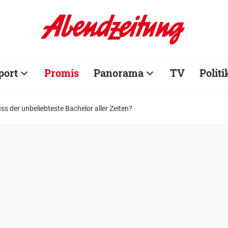
port
Promis
Panorama
TV
Politi
ss der unbeliebteste Bachelor aller Zeiten?