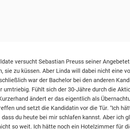
ldate versucht Sebastian Preuss seiner Angebete
sie zu küssen. Aber Linda will dabei nicht eine vo
 schließlich war der Bachelor bei den anderen Kand
r umtriebig. Fühlt sich der 30-Jähre durch die Akti
Kurzerhand ändert er das eigentlich als Übernacht
effen und setzt die Kandidatin vor die Tür. "Ich hä
 dass du heute bei mir schlafen kannst. Aber ich g
icht so weit. Ich hätte noch ein Hotelzimmer für di