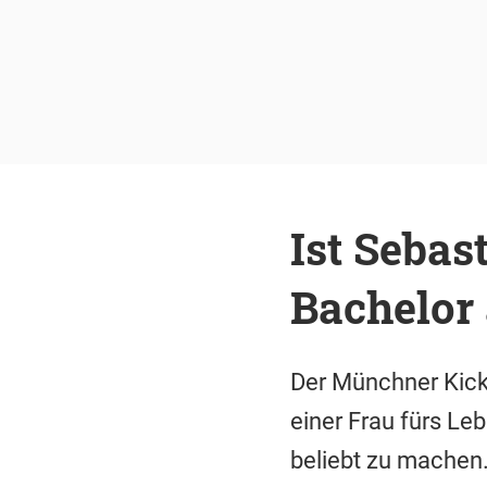
Ist Sebas
Bachelor 
Der Münchner Kickb
einer Frau fürs Le
beliebt zu machen.