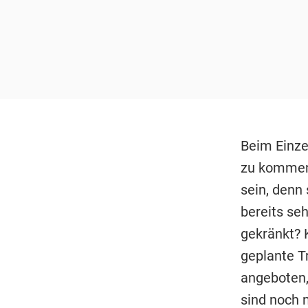
Beim Einze
zu kommen, 
sein, denn
bereits seh
gekränkt? 
geplante Tr
angeboten,
sind noch n