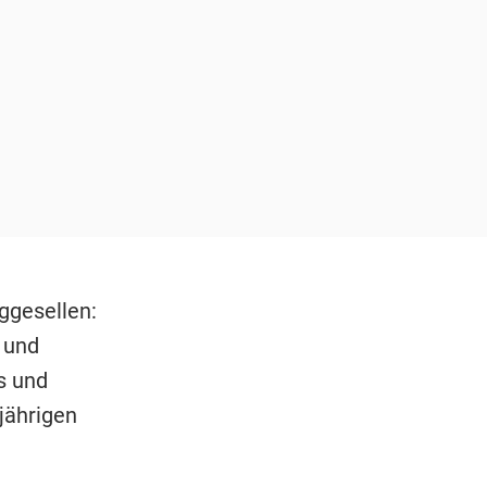
ggesellen:
und
s und
jährigen