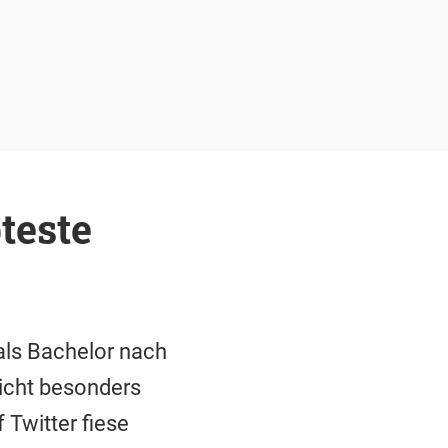
teste
als Bachelor nach
nicht besonders
 Twitter fiese