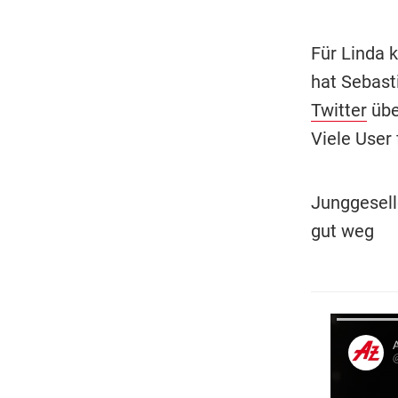
Für Linda 
hat Sebasti
Twitter
übe
Viele User 
Junggesell
gut weg