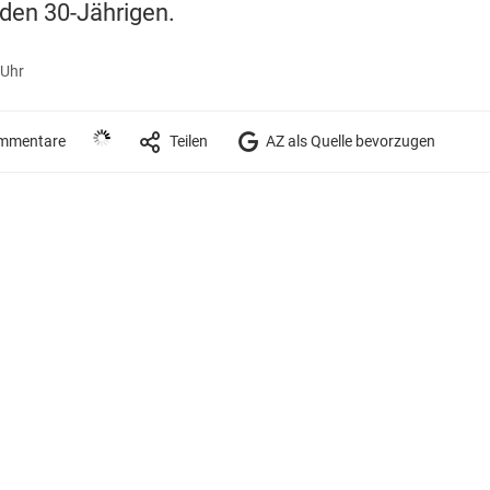
en 30-Jährigen.
 Uhr
mmentare
Teilen
AZ als Quelle bevorzugen