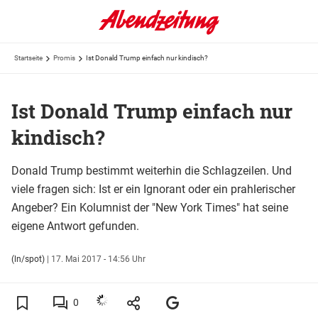
Startseite
Promis
Ist Donald Trump einfach nur kindisch?
Ist Donald Trump einfach nur
kindisch?
Donald Trump bestimmt weiterhin die Schlagzeilen. Und
viele fragen sich: Ist er ein Ignorant oder ein prahlerischer
Angeber? Ein Kolumnist der "New York Times" hat seine
eigene Antwort gefunden.
(ln/spot)
|
17. Mai 2017 - 14:56 Uhr
0