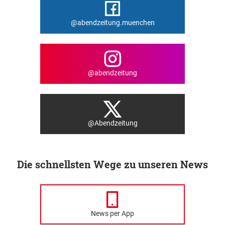
@abendzeitung.muenchen
@abendzeitung
@Abendzeitung
Die schnellsten Wege zu unseren News
News per App