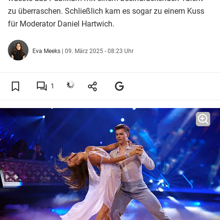
zu überraschen. Schließlich kam es sogar zu einem Kuss
für Moderator Daniel Hartwich.
Eva Meeks
|
09. März 2025 - 08:23 Uhr
1