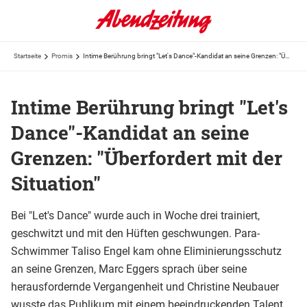
Startseite
Promis
Intime Berührung bringt "Let's Dance"-Kandidat an seine Grenzen: "Überfordert mit der Situation"
Intime Berührung bringt "Let's
Dance"-Kandidat an seine
Grenzen: "Überfordert mit der
Situation"
Bei "Let's Dance" wurde auch in Woche drei trainiert,
geschwitzt und mit den Hüften geschwungen. Para-
Schwimmer Taliso Engel kam ohne Eliminierungsschutz
an seine Grenzen, Marc Eggers sprach über seine
herausfordernde Vergangenheit und Christine Neubauer
wusste das Publikum mit einem beeindruckenden Talent