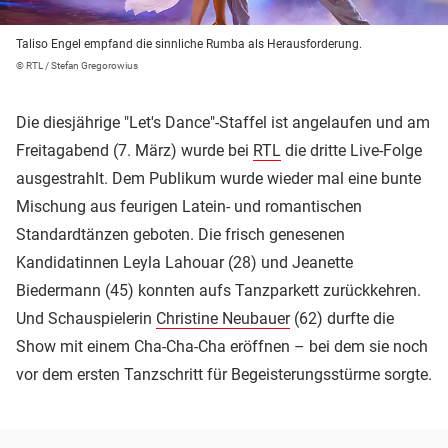
Taliso Engel empfand die sinnliche Rumba als Herausforderung.
© RTL / Stefan Gregorowius
Die diesjährige "Let's Dance"-Staffel ist angelaufen und am
Freitagabend (7. März) wurde bei
RTL
die dritte Live-Folge
ausgestrahlt. Dem Publikum wurde wieder mal eine bunte
Mischung aus feurigen Latein- und romantischen
Standardtänzen geboten. Die frisch genesenen
Kandidatinnen Leyla Lahouar (28) und Jeanette
Biedermann (45) konnten aufs Tanzparkett zurückkehren.
Und Schauspielerin
Christine Neubauer
(62) durfte die
Show mit einem Cha-Cha-Cha eröffnen – bei dem sie noch
vor dem ersten Tanzschritt für Begeisterungsstürme sorgte.