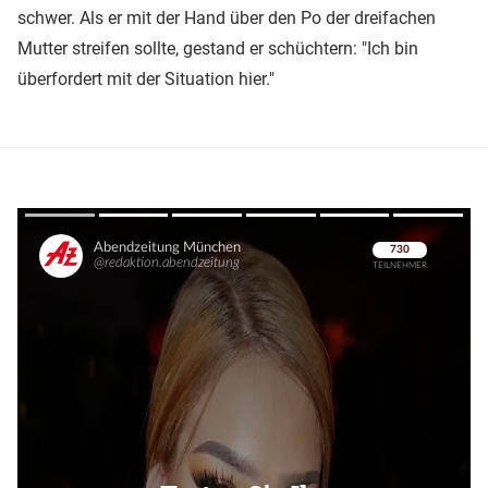
schwer. Als er mit der Hand über den Po der dreifachen
Mutter streifen sollte, gestand er schüchtern: "Ich bin
überfordert mit der Situation hier."
Überspringen