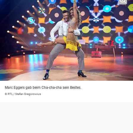
Marc Eggers gab beim Cha-cha-cha sein Bestes.
© RTL / Stefan Gregorowius