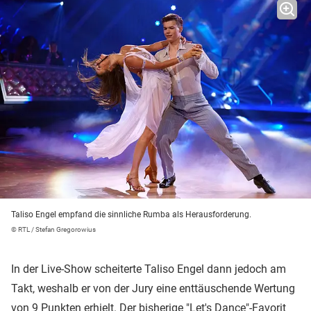
Taliso Engel empfand die sinnliche Rumba als Herausforderung.
© RTL / Stefan Gregorowius
In der Live-Show scheiterte Taliso Engel dann jedoch am
Takt, weshalb er von der Jury eine enttäuschende Wertung
von 9 Punkten erhielt. Der bisherige "Let's Dance"-Favorit