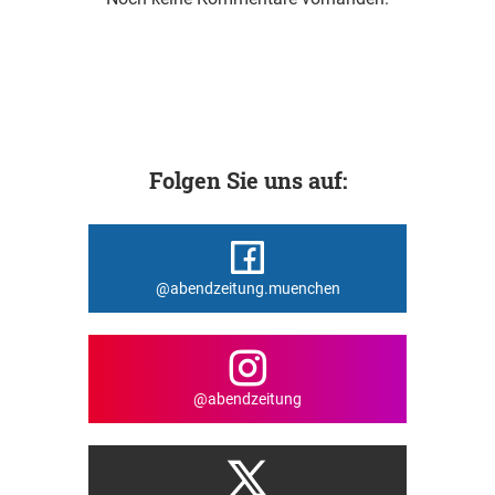
Folgen Sie uns auf:
@abendzeitung.muenchen
@abendzeitung