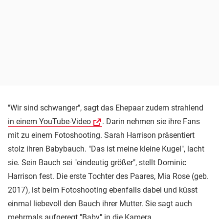
"Wir sind schwanger", sagt das Ehepaar zudem strahlend
in einem YouTube-Video
. Darin nehmen sie ihre Fans
mit zu einem Fotoshooting. Sarah Harrison präsentiert
stolz ihren Babybauch. "Das ist meine kleine Kugel", lacht
sie. Sein Bauch sei "eindeutig größer", stellt Dominic
Harrison fest. Die erste Tochter des Paares, Mia Rose (geb.
2017), ist beim Fotoshooting ebenfalls dabei und küsst
einmal liebevoll den Bauch ihrer Mutter. Sie sagt auch
mehrmals aufgeregt "Baby" in die Kamera.