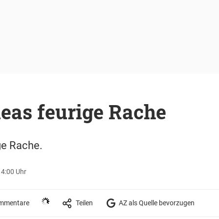
eas feurige Rache
ge Rache.
14:00 Uhr
mmentare
Teilen
AZ als Quelle bevorzugen