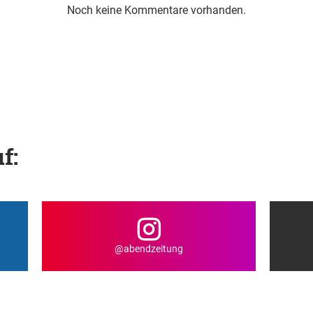
Noch keine Kommentare vorhanden.
f:
@abendzeitung