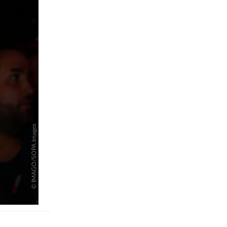
pringen