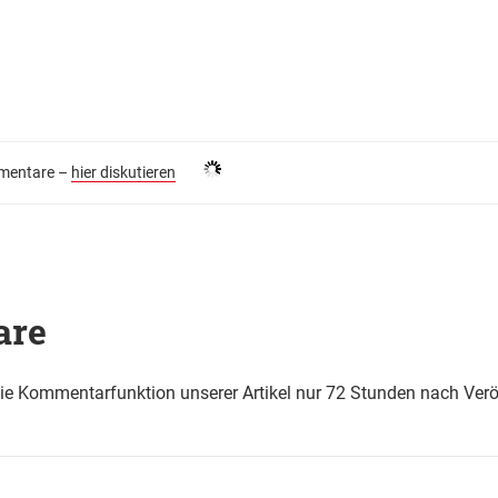
entare –
hier diskutieren
are
die Kommentarfunktion unserer Artikel nur 72 Stunden nach Verö