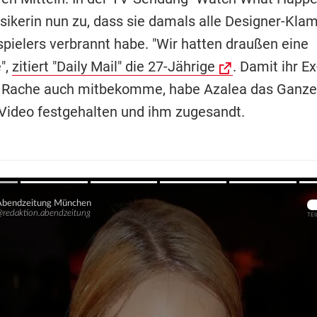
sikerin nun zu, dass sie damals alle Designer-Kla
spielers verbrannt habe. "Wir hatten draußen eine
",
zitiert "Daily Mail" die 27-Jährige
. Damit ihr E
ge Rache auch mitbekomme, habe Azalea das Ganz
Video festgehalten und ihm zugesandt.
Übers