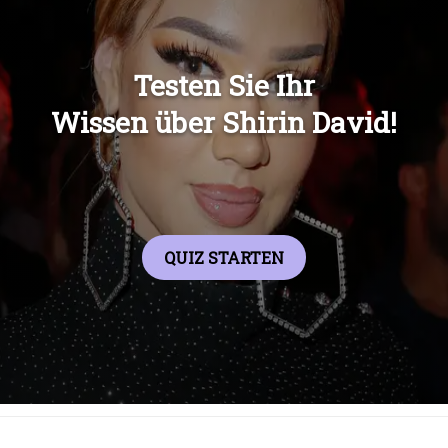
Übers