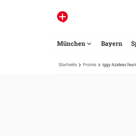
München
Bayern
S
Startseite
Promis
Iggy Azaleas feur