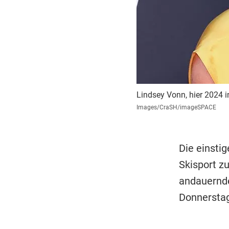
Lindsey Vonn, hier 2024 in
Images/CraSH/imageSPACE
Die einsti
Skisport zu
andauernde
Donnerstag