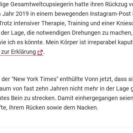
lige Gesamtweltcupsiegerin hatte ihren Rückzug 
m Jahr 2019 in einem bewegenden Instagram-Post
rotz intensiver Therapie, Training und einer Knies
in der Lage, die notwendigen Drehungen zu machen
e ich es könnte. Mein Körper ist irreparabel kaput
 zur Erklärung
.
der "New York Times" enthüllte Vonn jetzt, dass si
raum von fast zehn Jahren nicht mehr in der Lage
echtes Bein zu strecken. Damit einhergegangen sei
fte, ihrem Rücken sowie dem Nacken.