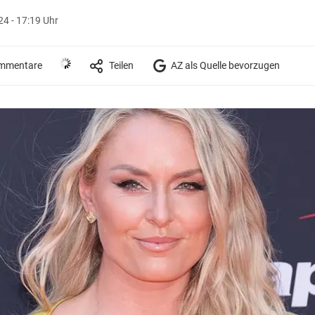
4 - 17:19 Uhr
mmentare
Teilen
AZ als Quelle bevorzugen