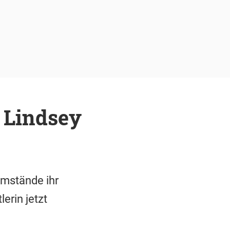
: Lindsey
Umstände ihr
rin jetzt