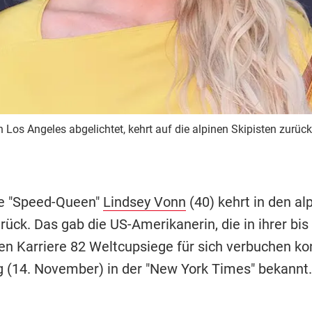
 Los Angeles abgelichtet, kehrt auf die alpinen Skipisten zurück
ge "Speed-Queen"
Lindsey Vonn
(40) kehrt in den al
rück. Das gab die US-Amerikanerin, die in ihrer bis
n Karriere 82 Weltcupsiege für sich verbuchen ko
 (14. November) in der "New York Times" bekannt.