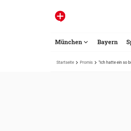
München
Bayern
S
Startseite
Promis
"Ich hatte ein so