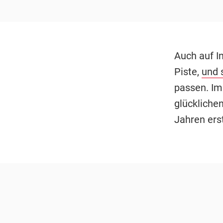
Auch auf I
Piste,
und 
passen. Im
glückliche
Jahren ers