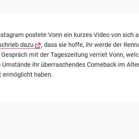
nstagram postete Vonn ein kurzes Video von sich a
schrieb dazu
, dass sie hoffe, ihr werde der Ren
 Gespräch mit der Tageszeitung verriet Vonn, wel
n Umstände ihr überraschendes Comeback im Alter
t ermöglicht haben.