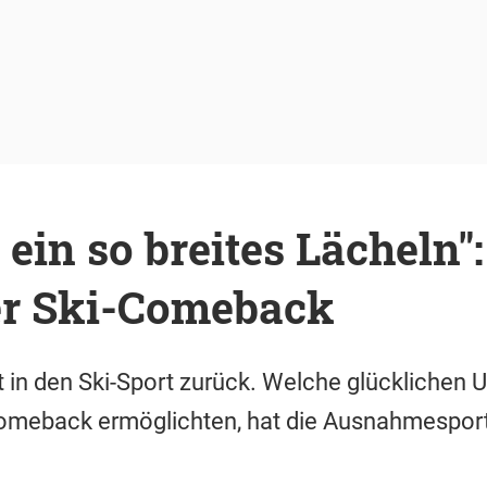
e ein so breites Lächeln"
r Ski-Comeback
 in den Ski-Sport zurück. Welche glücklichen 
meback ermöglichten, hat die Ausnahmesportle