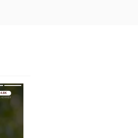
pringen