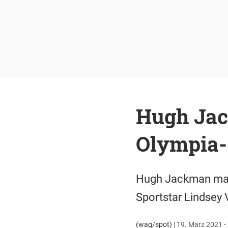
Hugh Jac
Olympia-
Hugh Jackman mach
Sportstar Lindsey
(wag/spot)
|
19. März 2021 -