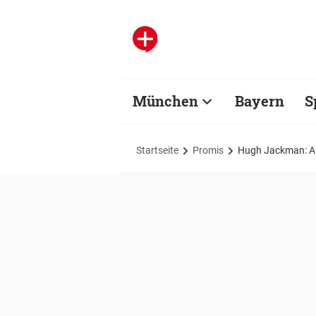
München
Bayern
S
Startseite
Promis
Hugh Jackman: Au