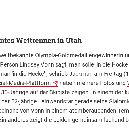
ntes Wettrennen in Utah
weltbekannte Olympia-Goldmedaillengewinnerin 
Person Lindsey Vonn sagt, man solle 'in die Hocke 
an 'in die Hocke'",
schrieb Jackman am Freitag (1
cial-Media-Plattform
neben mehrere Fotos und
 36-Jährige auf der Skipiste zeigen. In einem der k
t der 52-jährige Leinwandstar gerade seine Slalom
 beinahe von Vonn in einem atemberaubenden Te
 Ein anderes zeigt die beiden gemeinsam lachend b