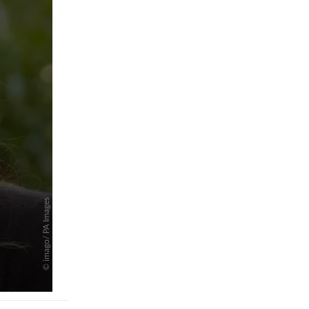
pringen