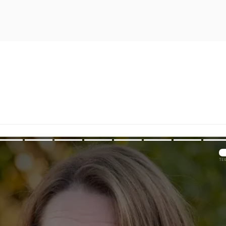
Übers