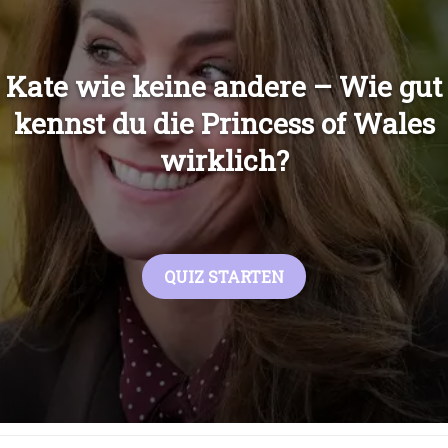
Übers