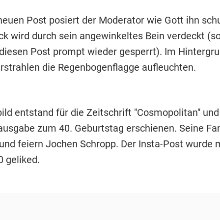
neuen Post posiert der Moderator wie Gott ihn schu
ck wird durch sein angewinkeltes Bein verdeckt (so
diesen Post prompt wieder gesperrt). Im Hintergr
rstrahlen die Regenbogenflagge aufleuchten.
ld entstand für die Zeitschrift "Cosmopolitan" und 
usgabe zum 40. Geburtstag erschienen. Seine Fan
 und feiern Jochen Schropp. Der Insta-Post wurde m
 geliked.