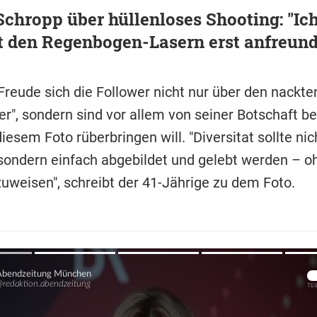
chropp über hüllenloses Shooting: "Ic
t den Regenbogen-Lasern erst anfreund
Freude sich die Follower nicht nur über den nackte
r", sondern sind vor allem von seiner Botschaft be
diesem Foto rüberbringen will. "Diversitat sollte ni
, sondern einfach abgebildet und gelebt werden – o
zuweisen", schreibt der 41-Jährige zu dem Foto.
Übers