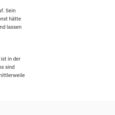
f. Sein
nst hätte
und lassen
ist in der
s sind
ittlerweile