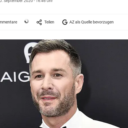
0. September 2020 - 16:46 Uhr
mmentare
Teilen
AZ als Quelle bevorzugen