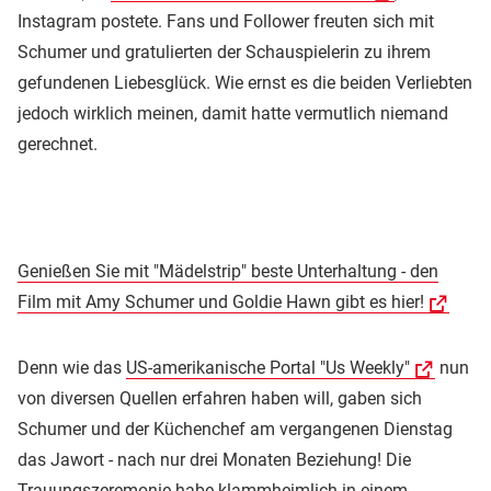
Instagram postete. Fans und Follower freuten sich mit
Schumer und gratulierten der Schauspielerin zu ihrem
gefundenen Liebesglück. Wie ernst es die beiden Verliebten
jedoch wirklich meinen, damit hatte vermutlich niemand
gerechnet.
Genießen Sie mit "Mädelstrip" beste Unterhaltung - den
Film mit Amy Schumer und Goldie Hawn gibt es hier!
Denn wie das
US-amerikanische Portal "Us Weekly"
nun
von diversen Quellen erfahren haben will, gaben sich
Schumer und der Küchenchef am vergangenen Dienstag
das Jawort - nach nur drei Monaten Beziehung! Die
Trauungszeremonie habe klammheimlich in einem