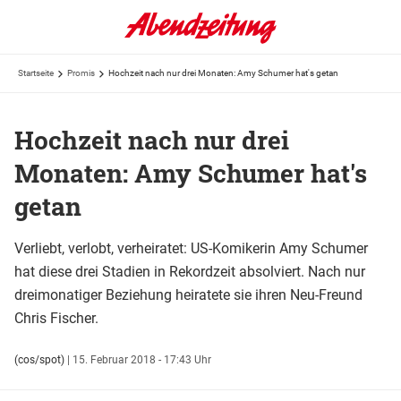
Startseite
Promis
Hochzeit nach nur drei Monaten: Amy Schumer hat's getan
Hochzeit nach nur drei
Monaten: Amy Schumer hat's
getan
Verliebt, verlobt, verheiratet: US-Komikerin Amy Schumer
hat diese drei Stadien in Rekordzeit absolviert. Nach nur
dreimonatiger Beziehung heiratete sie ihren Neu-Freund
Chris Fischer.
(cos/spot)
|
15. Februar 2018 - 17:43 Uhr