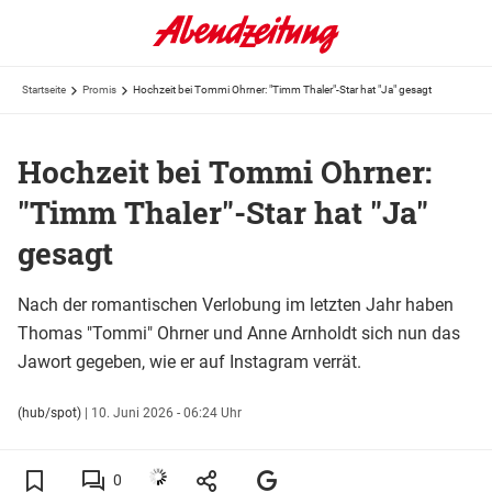
Startseite
Promis
Hochzeit bei Tommi Ohrner: "Timm Thaler"-Star hat "Ja" gesagt
Hochzeit bei Tommi Ohrner:
"Timm Thaler"-Star hat "Ja"
gesagt
Nach der romantischen Verlobung im letzten Jahr haben
Thomas "Tommi" Ohrner und Anne Arnholdt sich nun das
Jawort gegeben, wie er auf Instagram verrät.
(hub/spot)
|
10. Juni 2026 - 06:24 Uhr
0